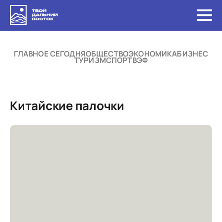
ГЛАВНОЕ СЕГОДНЯ
ОБЩЕСТВО
ЭКОНОМИКА
БИЗНЕС
ТУРИЗМ
СПОРТ
ВЭФ
Китайские палочки