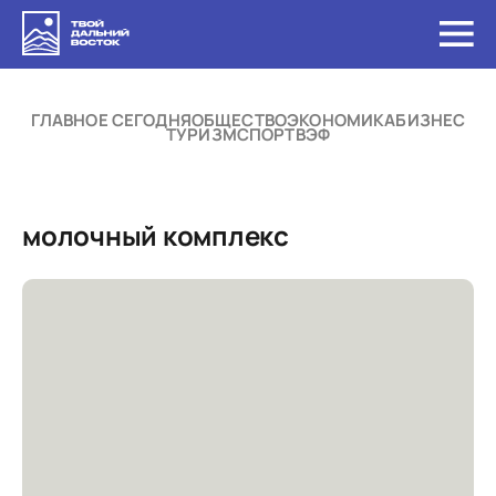
ГЛАВНОЕ СЕГОДНЯ
ОБЩЕСТВО
ЭКОНОМИКА
БИЗНЕС
ТУРИЗМ
СПОРТ
ВЭФ
молочный комплекс