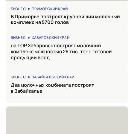
БИЗНЕС
ПРИМОРСКИЙ КРАЙ
в Приморье построят крупнейший молочный
комплекс на 5700 голов
БИЗНЕС
ХАБАРОВСКИЙ КРАЙ
на ТОР Хабаровск построят молочный
комплекс мощностью 26 тыс. тонн готовой
продукции в год
БИЗНЕС
ЗАБАЙКАЛЬСКИЙ КРАЙ
Два молочных комбината построят
в Забайкалье