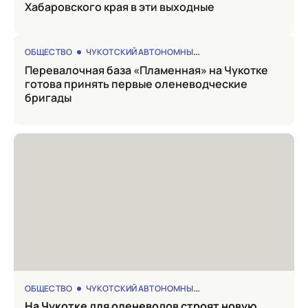
Хабаровского края в эти выходные
ОБЩЕСТВО
ЧУКОТСКИЙ АВТОНОМНЫЙ ОКРУГ
Перевалочная база «Пламенная» на Чукотке
готова принять первые оленеводческие
бригады
ОБЩЕСТВО
ЧУКОТСКИЙ АВТОНОМНЫЙ ОКРУГ
на Чукотке для оленеводов строят новую