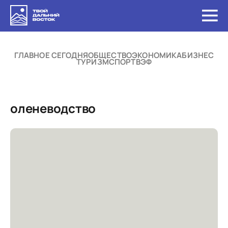
ГЛАВНОЕ СЕГОДНЯ
ОБЩЕСТВО
ЭКОНОМИКА
БИЗНЕС
ТУРИЗМ
СПОРТ
ВЭФ
оленеводство