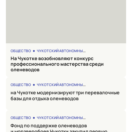
ОБЩЕСТВО
ЧУКОТСКИЙ АВТОНОМНЫЙ ОКРУГ
на Чукотке возобновляют конкурс
профессионального мастерства среди
оленеводов
ОБЩЕСТВО
ЧУКОТСКИЙ АВТОНОМНЫЙ ОКРУГ
на Чукотке модернизируют три перевалочные
базы для отдыха оленеводов
ОБЩЕСТВО
ЧУКОТСКИЙ АВТОНОМНЫЙ ОКРУГ
Фонд по поддержке оленеводов
и морзверобоев Чукотки закупил первую