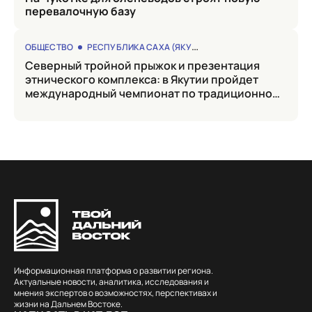
перевалочную базу
ОБЩЕСТВО
РЕСПУБЛИКА САХА (ЯКУТИЯ)
Северный тройной прыжок и презентация
этнического комплекса: в Якутии пройдет
международный чемпионат по традиционному
оленеводству
Информационная платформа о развитии региона.
Актуальные новости, аналитика, исследования и
мнения экспертов о возможностях, перспективах и
жизни на Дальнем Востоке.