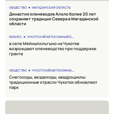
ОБЩЕСТВО
МАГАДАНСКАЯ ОБЛАСТЬ
Династия оленеводов Алоло более 20 лет
сохраняет традиции Севера в Магаданской
области
БИЗНЕС
ЧУКОТСКИЙ АВТОНОМНЫЙ ОКРУГ
в селе Мейныпильгыно на Чукотке
возрождают оленеводство при поддержке
гранта
ОБЩЕСТВО
ЧУКОТСКИЙ АВТОНОМНЫЙ ОКРУГ
Снегоходы, вездеходы, квадроциклы:
традиционные отрасли Чукотки обновляют
парк