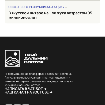
ОБЩЕСТВО
РЕСПУБЛИКА САХА (ЯКУТИЯ)
в якутском янтаре нашли жука возрастом 95
миллионов лет
Информационная платформа о развитии региона.
Актуальные новости, аналитика, исследования и
мнения экспертов о возможностях, перспективах и
жизни на Дальнем Востоке.
НАПИСАТЬ В ЧАТ-БОТ ➔
НАШ КАНАЛ НА YOUTUBE ➔