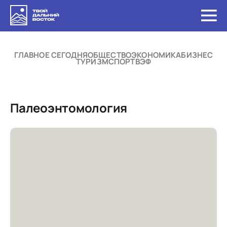
ГЛАВНОЕ СЕГОДНЯ
ОБЩЕСТВО
ЭКОНОМИКА
БИЗНЕС
ТУРИЗМ
СПОРТ
ВЭФ
Палеоэнтомология