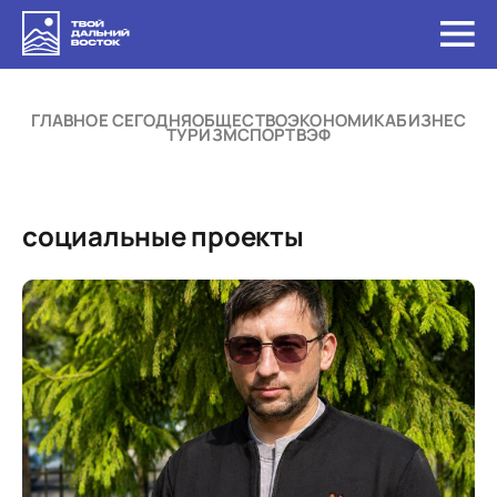
ГЛАВНОЕ СЕГОДНЯ
ОБЩЕСТВО
ЭКОНОМИКА
БИЗНЕС
ТУРИЗМ
СПОРТ
ВЭФ
социальные проекты