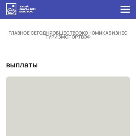
ГЛАВНОЕ СЕГОДНЯ
ОБЩЕСТВО
ЭКОНОМИКА
БИЗНЕС
ТУРИЗМ
СПОРТ
ВЭФ
выплаты