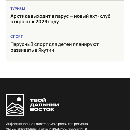
ТУРИЗМ
Арктика выходит в парус — новый яхт-клуб
откроют к 2029 году
СПОРТ
Парусный спорт для детей планируют
развивать в Якутии
Информационная платформа о развитии региона.
Актуальные новости, аналитика, исследования и