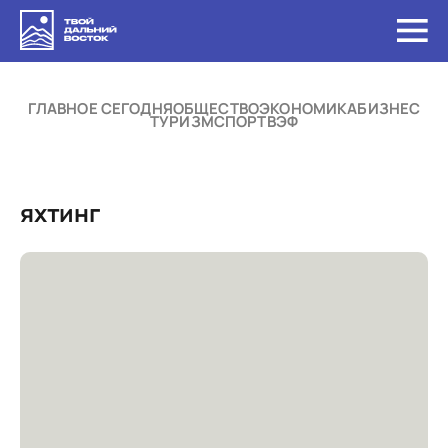
ГЛАВНОЕ СЕГОДНЯ
ОБЩЕСТВО
ЭКОНОМИКА
БИЗНЕС
ТУРИЗМ
СПОРТ
ВЭФ
яхтинг