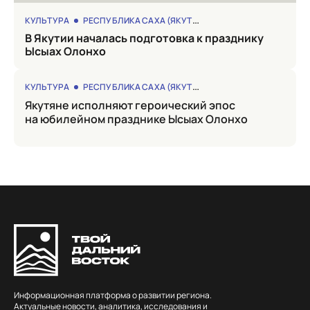
КУЛЬТУРА
РЕСПУБЛИКА САХА (ЯКУТИЯ)
в Якутии началась подготовка к празднику
Ысыах Олонхо
КУЛЬТУРА
РЕСПУБЛИКА САХА (ЯКУТИЯ)
Якутяне исполняют героический эпос
на юбилейном празднике Ысыах Олонхо
Информационная платформа о развитии региона.
Актуальные новости, аналитика, исследования и