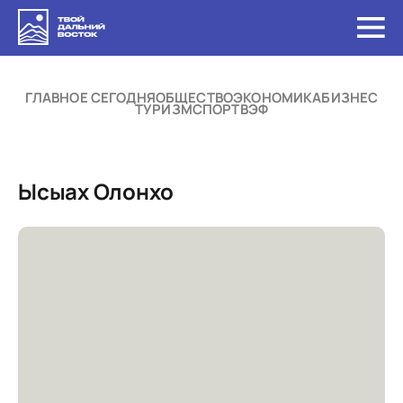
ГЛАВНОЕ СЕГОДНЯ
ОБЩЕСТВО
ЭКОНОМИКА
БИЗНЕС
ТУРИЗМ
СПОРТ
ВЭФ
Ысыах Олонхо