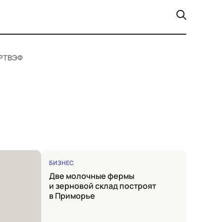
РТ
ВЭФ
БИЗНЕС
Две молочные фермы
и зерновой склад построят
в Приморье