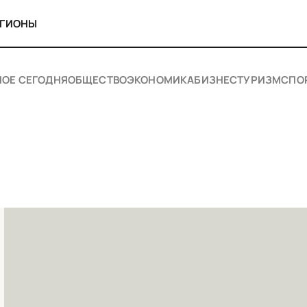
ЕГИОНЫ
НОЕ СЕГОДНЯ
ОБЩЕСТВО
ЭКОНОМИКА
БИЗНЕС
ТУРИЗМ
СПО