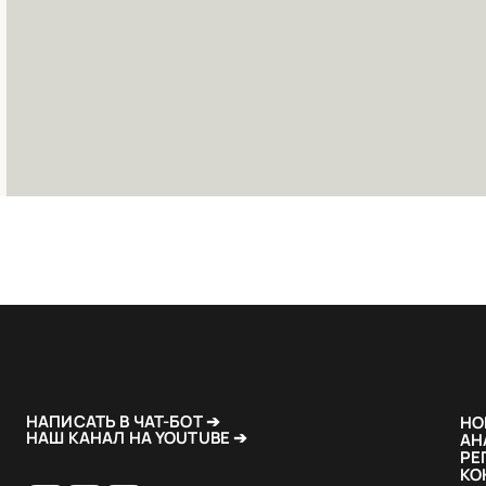
НАПИСАТЬ В ЧАТ-БОТ ➔
НО
НАШ КАНАЛ НА YOUTUBE ➔
АН
РЕ
КО