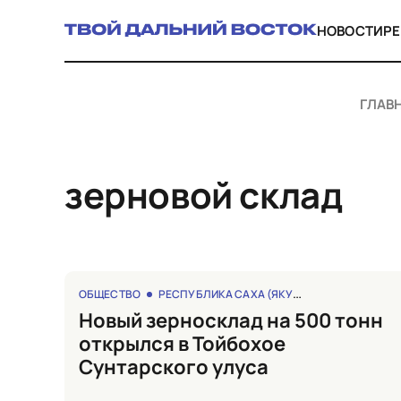
НОВОСТИ
Р
ГЛАВ
зерновой склад
ОБЩЕСТВО
РЕСПУБЛИКА САХА (ЯКУТИЯ)
Новый зерносклад на 500 тонн
открылся в Тойбохое
Сунтарского улуса