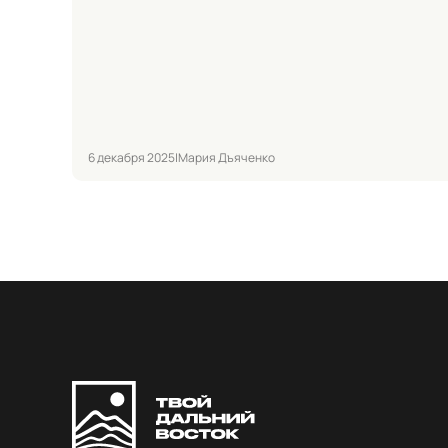
6 декабря 2025
|
Мария Дъяченко