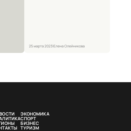
25 марта 2023
|
Елена Олейникова
ВОСТИ
ЭКОНОМИКА
АЛИТИКА
СПОРТ
ГИОНЫ
БИЗНЕС
НТАКТЫ
ТУРИЗМ