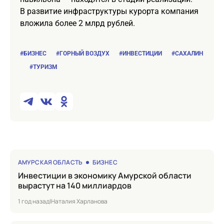
В развитие инфраструктуры курорта компания
вложила более 2 млрд рублей.
#БИЗНЕС
#ГОРНЫЙ ВОЗДУХ
#ИНВЕСТИЦИИ
#САХАЛИН
#ТУРИЗМ
АМУРСКАЯ ОБЛАСТЬ
БИЗНЕС
Инвестиции в экономику Амурской области
вырастут на 140 миллиардов
1 год назад
|
Наталия Харланова