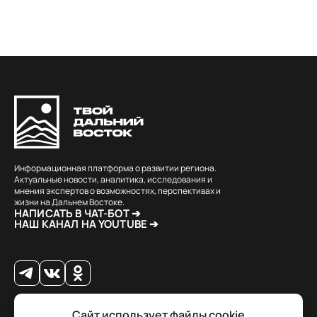
Информационная платформа о развитии региона.
Актуальные новости, аналитика, исследования и
мнения экспертов о возможностях, перспективах и
жизни на Дальнем Востоке.
НАПИСАТЬ В ЧАТ-БОТ ➔
НАШ КАНАЛ НА YOUTUBE ➔
Сайт использует файлы cookie