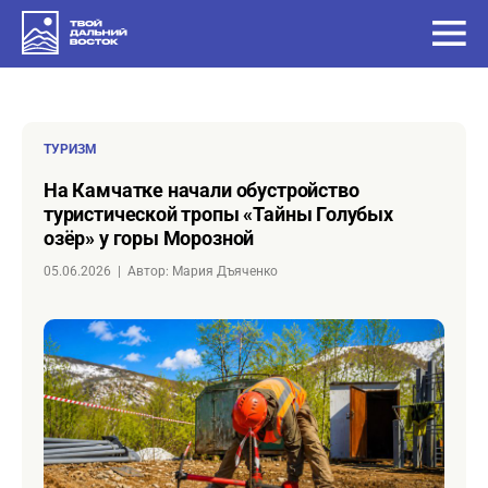
ТУРИЗМ
на Камчатке начали обустройство
туристической тропы «Тайны Голубых
озёр» у горы Морозной
05.06.2026
|
Автор: Мария Дъяченко