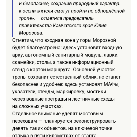
и безопаснее, сохранив природный характер.
к осени жители смогут пройти по обновлённой
тропе», — отметила председатель
правительства Камчатского края Юлия
Морозова.
Отметим, что входная зона у горы Морозной
будет благоустроена: здесь установят входную
арку, автономный санитарный модуль, лавки,
скамейки, столы, а также информационный
стенд с картой маршрута. Основной участок
тропы сохранит естественный облик, но станет
безопаснее и удобнее: здесь установят МАФы,
указатели, стенды, маркировку, мостики
через водные преграды и лестничные сходы
на сложных участках.
Отдельное внимание уделят мостовым
переходам — планируется реконструировать
девять таких объектов. на ключевой точке
отдыха в пяти километрах от старта