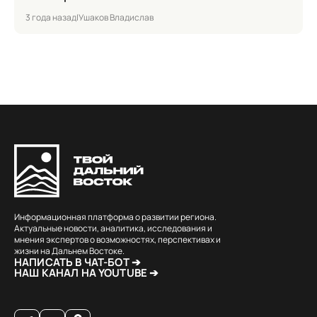
3 года назад
|
Ушаков Владислав
Информационная платформа о развитии региона.
Актуальные новости, аналитика, исследования и
мнения экспертов о возможностях, перспективах и
жизни на Дальнем Востоке.
НАПИСАТЬ В ЧАТ-БОТ ➔
НАШ КАНАЛ НА YOUTUBE ➔