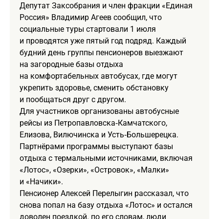
Депутат Заксобрания и член фракции «Единая
Россия» Владимир Агеев сообщил, что
социальные туры стартовали 1 июля
и проводятся уже пятый год подряд. Каждый
будний день группы пенсионеров выезжают
на загородные базы отдыха
на комфортабельных автобусах, где могут
укрепить здоровье, сменить обстановку
и пообщаться друг с другом.
Для участников организованы автобусные
рейсы из Петропавловска‑Камчатского,
Елизова, Вилючинска и Усть‑Большерецка.
Партнёрами программы выступают базы
отдыха с термальными источниками, включая
«Лотос», «Озерки», «Островок», «Малки»
и «Начики».
Пенсионер Алексей Перелыгин рассказал, что
снова попал на базу отдыха «Лотос» и остался
доволен поездкой. по его словам, люди