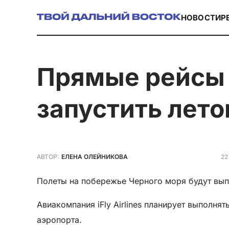
НОВОСТИ
Р
Прямые рейсы из Хабаровска в Сочи планируют
запустить лето
22
АВТОР:
ЕЛЕНА ОЛЕЙНИКОВА
Полеты на побережье Черного моря будут выпо
Авиакомпания iFly Airlines планирует выполня
аэропорта.