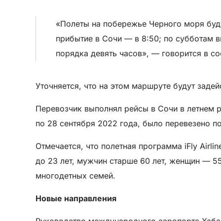
«Полеты на побережье Черного моря будут
прибытие в Сочи — в 8:50; по субботам в
порядка девять часов», — говорится в с
Уточняется, что на этом маршруте будут заде
Перевозчик выполнял рейсы в Сочи в летнем р
по 28 сентября 2022 года, было перевезено п
Отмечается, что полетная программа iFly Airl
до 23 лет, мужчин старше 60 лет, женщин — 55 л
многодетных семей.
Новые направления
Руководство международного аэропорта Хабаро