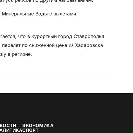
 в Минеральные Воды с вылетами
гается, что в курортный город Ставрополья
а перелет по сниженной цене из Хабаровска
ку в регионе.
ВОСТИ
ЭКОНОМИКА
АЛИТИКА
СПОРТ