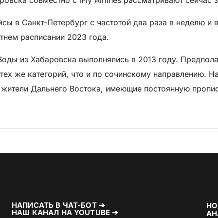
йсы в Санкт-Петербург с частотой два раза в неделю и
етнем расписании 2023 года.
оды из Хабаровска выполнялись в 2013 году. Предпола
тех же категорий, что и по сочинскому направлению. Н
 жители Дальнего Востока, имеющие постоянную пропис
НАПИСАТЬ В ЧАТ-БОТ ➔
НО
НАШ КАНАЛ НА YOUTUBE ➔
АН