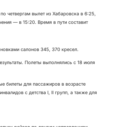
по четвергам вылет из Хабаровска в 6:25,
ения — в 15:20. Время в пути составит
оновками салонов 345, 370 кресел.
езультаты. Полеты выполнялись с 18 июля
ные билеты для пассажиров в возрасте
валидов с детства I, II групп, а также для
запуск рейсов по другим направлениям.