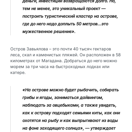
деньги, инвестиции возвращаются долго. Но,
тем не менее, это уникальный проект —
построить туристический кластер на острове,
где до него надо доплыть 50 метров…это
мужественное решение».
Остров Завьялова – это почти 40 тысяч гектаров
леса, скал и каменистых пляжей. Он расположен в 58
километрах от Магадана. Добраться до него можно
морем за три часа на быстроходных лодках или
катере.
«На острове можно будет рыбачить, собирать
грибы и ягоды, заниматься дайвингом,
наблюдать за овцебыками, а также увидеть,
как к острову подходят семьями киты, как они
охотятся на рыбу и как выпрыгивают из воды
на фоне заходящего солнца», — утверждает