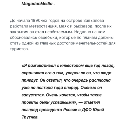
MagadanMedia​ .
До начала 1990-ых годов на острове Завьялова
работали метеостанция, маяк и рыбзавод, после их
закрытия он стал необитаемым. Недавно на нем
обосновались овцебыки, которые по планам должны
стать одной из главных достопримечательностей для
туристов.
«Я разговаривал с инвестором еще год назад,
спрашивал его о том, уверен ли он, что люди
приедут. Он ответил, что очередь расписана
уже на полтора года вперед. Осенью он
запустится. Очень хочется, чтобы такие
проекты были успешными», — отметил​
полпред президента России в ДФО Юрий
Трутнев.