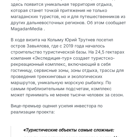
здесь появится уникальная территория отдыха,
которая станет точкой притяжения не только
магаданских туристов, но и для путешественников из
других дальневосточных регионов. Об этом сообщает
MagadanMedia​ .
В ходе визита на Колыму Юрий Трутнев посетил
остров Завьялова, где с 2019 года началось
строительство туристической базы. На 24,5 гектарах
компания «Экспедиция-тур» создает туристско-
рекреационный комплекс, включающий в себя
гостиницу, сервисные зоны, зоны отдыха, трассы для
проведения треккинговых и экологических
маршрутов, уникальную морскую рыбалку. По
самым приблизительным подсчетам, комплекс
может принимать не менее тысячи человек за сезон.​
Вице-премьер оценил усилия инвестора по
реализации проекта:
«Туристические объекты самые сложные: