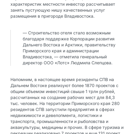
характеристик местности инвестор рассчитывает
занять пустующую нишу качественных услуг
размещения в пригороде Владивостока.
— Строительство отеля стало возможным
благодаря поддержке Корпорации развития
Дальнего Востока и Арктики, правительству
Приморского края и администрации
Владивостока, — отметила генеральный
директор ООО «Лотс» Людмила Слепцова.
Напомним, в настоящее время резиденты СПВ на
Дальнем Востоке реализуют более 1870 проектов с
общим объемом инвестиций свыше 1 трлн рублей,
рассчитанных на создание рабочих мест для 84,3
тыс. человек. На территории Приморского края 280
резидентов СПВ запустили предприятия в сферах
недвижимости и девелопмента, логистики и
транспорта, промышленности и рыболовства и
аквакультуры, медицины и прочих. В сфере туризма и
рекреации реализовано 7 проектов и еще 131 проект