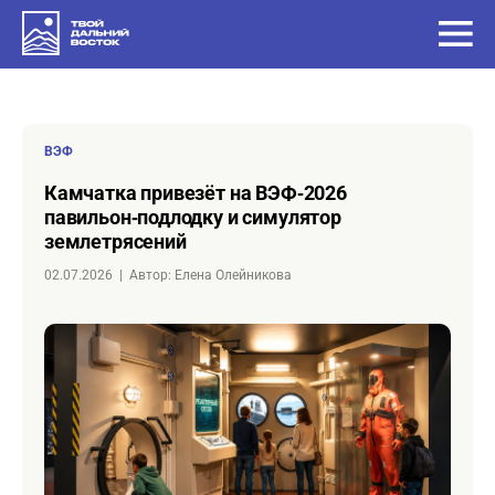
ВЭФ
Камчатка привезёт на ВЭФ‑2026
павильон‑подлодку и симулятор
землетрясений
02.07.2026
|
Автор: Елена Олейникова