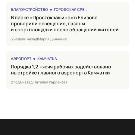
БЛАГОУСТРОЙСТВО
ГОРОДСКАЯ СРЕДА
в парке «Простоквашино» в Елизове
проверили освещение, газоны
и спортплощадки после обращений жителей
3 недели назад
|
Мария Дъяченко
АЭРОПОРТ
КАМЧАТКА
Порядка 1,2 тысяч рабочих задействовано
на стройке главного аэропорта Камчатки
2 года назад
|
Наталия Харланова