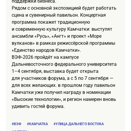
поддержки бизнеса.
Рядом с основной экспозицией будет работать
сцена и сувенирный павильон. Концертная
программа покажет традиционную
и современную культуру Камчатки: выступят
ансамбли «Русь», «Ангт» и проект «Море
вулканов» в рамках режиссёрской программы
«Единство народов Камчатки».
ВЭФ‑2026 пройдёт на кампусе
Дальневосточного федерального университета
1–4 сентября, выставка будет открыта
для участников форума, а с 5 по 7 сентября —
для всех желающих. в прошлом году павильон
Камчатки уже получил награду в номинации
«Высокие технологии», и регион намерен вновь
удивить гостей форума.
#ВЭФ
#КАМЧАТКА
#УЛИЦА ДАЛЬНЕГО ВОСТОКА