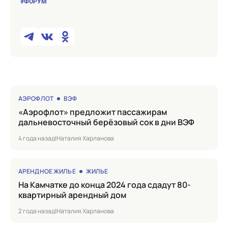
#ФОРУМ
АЭРОФЛОТ
ВЭФ
«Аэрофлот» предложит пассажирам
дальневосточный берёзовый сок в дни ВЭФ
4 года назад
|
Наталия Харланова
АРЕНДНОЕ ЖИЛЬЕ
ЖИЛЬЕ
на Камчатке до конца 2024 года сдадут 80-
квартирный арендный дом
2 года назад
|
Наталия Харланова