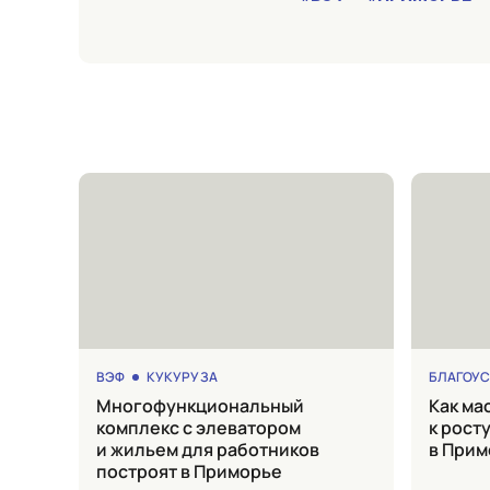
ВЭФ
КУКУРУЗА
БЛАГОУ
Многофункциональный
Как мастер-планы приводят
комплекс с элеватором
к рост
и жильем для работников
в Прим
построят в Приморье