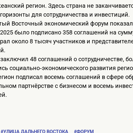
еанский регион. Здесь страна не заканчивается
горизонты для сотрудничества и инвестиций.
тый Восточный экономический форум показал
‑2025 было подписано 358 соглашений на сумм
брал около 8 тысяч участников и представител
й.
заключил 48 соглашений о сотрудничестве, б
ись социально‑экономического развития регио
гион подписал восемь соглашений в сфере об
льном партнёрстве с бизнесом и восемь инве
ей.
#УЛИЦА ДАЛЬНЕГО ВОСТОКА
#ФОРУМ