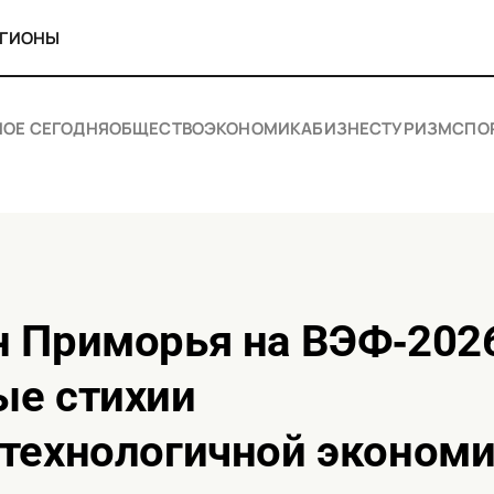
ЕГИОНЫ
НОЕ СЕГОДНЯ
ОБЩЕСТВО
ЭКОНОМИКА
БИЗНЕС
ТУРИЗМ
СПО
ые стихии
технологичной эконом