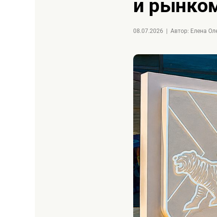
и рынком
08.07.2026
|
Автор: Елена О