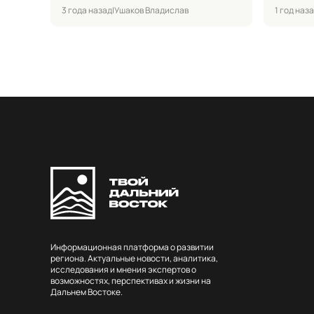
3 года назад
|
Ушаков Владислав
1 год наз
Информационная платформа о развитии
региона. Актуальные новости, аналитика,
исследования и мнения экспертов о
возможностях, перспективах и жизни на
Дальнем Востоке.