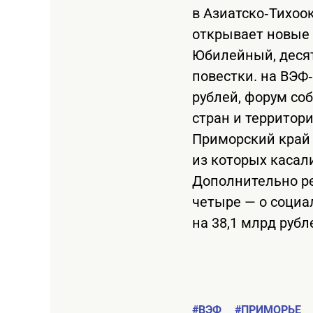
в Азиатско‑Тихоок
открывает новые 
Юбилейный, деся
повестки. на ВЭФ
рублей, форум со
стран и территори
Приморский край 
из которых касал
Дополнительно ре
четыре — о социа
на 38,1 млрд рубл
#ВЭФ
#ПРИМОРЬЕ