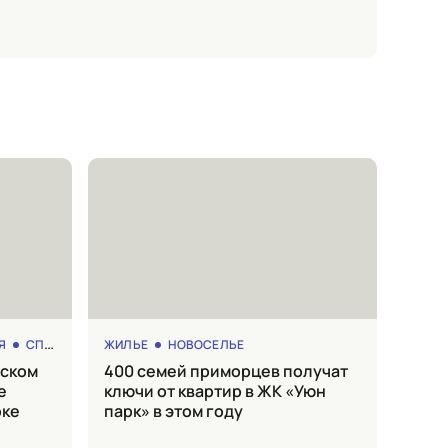
Я
СПОРТ
ЖИЛЬЕ
НОВОСЕЛЬЕ
400 семей приморцев получат
е
ключи от квартир в ЖК «Уюн
оке
парк» в этом году