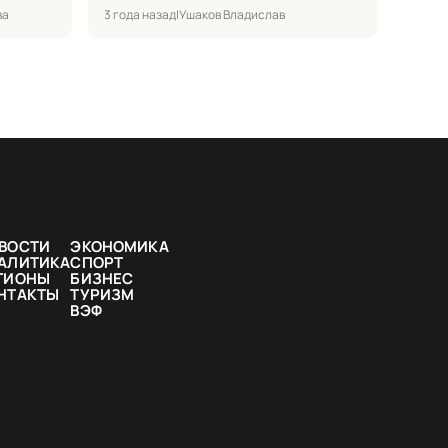
ва
3 года назад
|
Ушаков Владислав
ВОСТИ
ЭКОНОМИКА
АЛИТИКА
СПОРТ
ГИОНЫ
БИЗНЕС
НТАКТЫ
ТУРИЗМ
ВЭФ