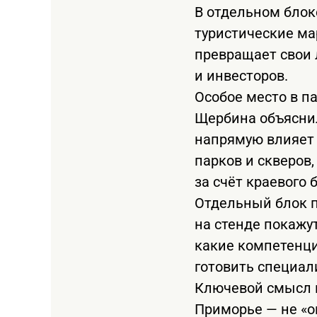
В отдельном блок
туристические ма
превращает свои
и инвесторов.
Особое место в п
Щербина объяснил
напрямую влияет 
парков и скверов
за счёт краевого 
Отдельный блок п
на стенде покажу
какие компетенци
готовить специал
Ключевой смысл в
Приморье — не «ок