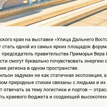
кого края на выставке «Улица Дальнего Восто
 стать одной из самых ярких площадок форум
и председатель правительства Приморья Вера
ости смогут буквально почувствовать энергию 
ние региона в одном пространстве.
ильон задуман не как статичная экспозиция, а
ором природные стихии связаны с людьми и и
ет отвечать за тему логистики и портов — отр
сть краевого бюджета и создающей высокотех