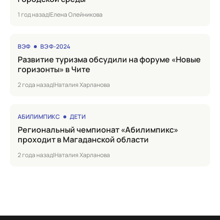
1 год назад
|
Елена Олейникова
ВЭФ
ВЭФ-2024
Развитие туризма обсудили на форуме «Новые
горизонты» в Чите
2 года назад
|
Наталия Харланова
АБИЛИМПИКС
ДЕТИ
Региональный чемпионат «Абилимпикс»
проходит в Магаданской области
2 года назад
|
Наталия Харланова