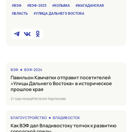
#ВЭФ
#ВЭФ-2025
#КОЛЫМА
#МАГАДАНСКАЯ
ОБЛАСТЬ
#УЛИЦА ДАЛЬНЕГО ВОСТОКА
ВЭФ
ВЭФ-2024
Павильон Камчатки отправит посетителей
«Улицы Дальнего Востока» в историческое
прошлое края
2 года назад
|
Наталия Харланова
БЛАГОУСТРОЙСТВО
ВЛАДИВОСТОК
Как ВЭФ дал Владивостоку толчок к развитию
городской среды