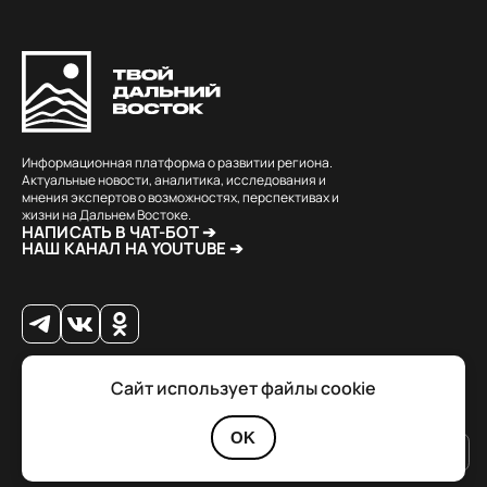
Информационная платформа о развитии региона.
Актуальные новости, аналитика, исследования и
мнения экспертов о возможностях, перспективах и
жизни на Дальнем Востоке.
НАПИСАТЬ В ЧАТ-БОТ ➔
НАШ КАНАЛ НА YOUTUBE ➔
Сайт использует файлы cookie
© 2026 Твой Дальный Восток.
Дизайн
Julia Kalash
. Разработка
Loimi
.
Политика конфиденциальности
OK