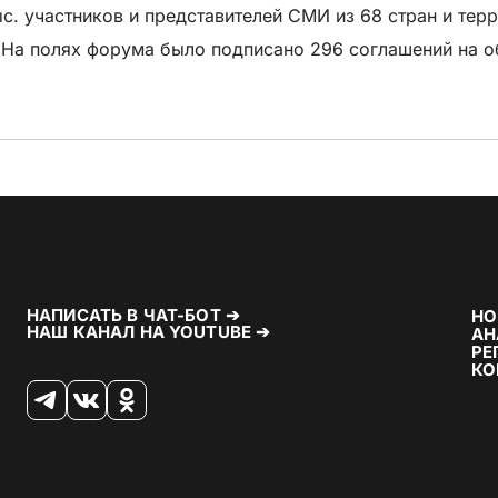
. участников и представителей СМИ из 68 стран и терр
. На полях форума было подписано 296 соглашений на 
НАПИСАТЬ В ЧАТ-БОТ ➔
НО
НАШ КАНАЛ НА YOUTUBE ➔
АН
РЕ
КО