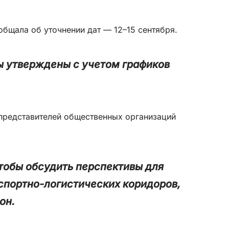
общала об уточнении дат — 12–15 сентября.
ты утверждены с учетом графиков
 представителей общественных организаций
чтобы обсудить перспективы для
нспортно-логистических коридоров,
он.