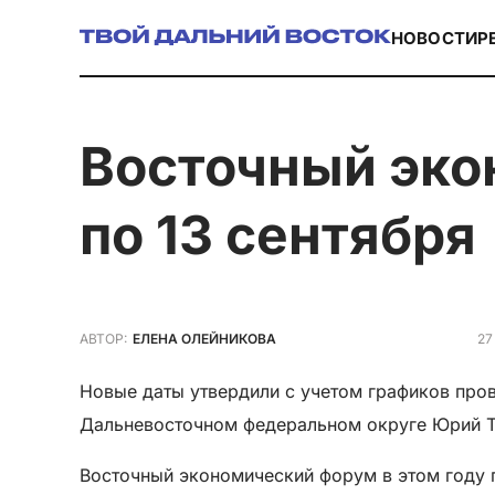
НОВОСТИ
Р
Восточный экономический форум пройдет с 10
по 13 сентября
27
АВТОР:
ЕЛЕНА ОЛЕЙНИКОВА
Новые даты утвердили с учетом графиков про
Дальневосточном федеральном округе Юрий Т
Восточный экономический форум в этом году п