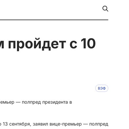
ВЭФ
емьер — полпред президента в
о 13 сентября, заявил вице-премьер — полпред