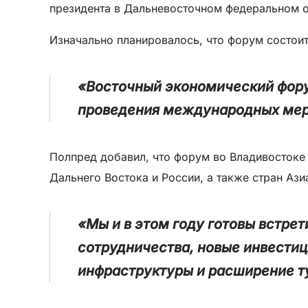
президента в Дальневосточном федеральном о
Изначально планировалось, что форум состоит
«Восточный экономический форум
проведения международных меро
Полпред добавил, что форум во Владивостоке
Дальнего Востока и России, а также стран Ази
«Мы и в этом году готовы встре
сотрудничества, новые инвестиц
инфраструктуры и расширение ту