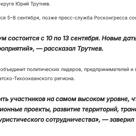
круге Юрий Трутнев.
ся 5–8 сентября, позже пресс-служба Росконгресса со
 состоится с 10 по 13 сентября. Новые да
приятий», — рассказал Трутнев.
 объединит политических лидеров, предпринимателей и
атско-Тихоокеанского региона.
тить участников на самом высоком уровне, 
ионные проекты, развитие территорий, тра
ристического сотрудничества», — заверил 