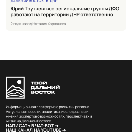
ДАЛЬНИЙ ВОСТОК
ДНР
Юрий Трутнев: все региональные группы ДФО
работают на территории ДНР ответственно
2 года назад
|
Наталия Харланова
Информационная платформа о развитии региона.
Актуальные новости, аналитика, исследования и
мнения экспертов о возможностях, перспективах и
жизни на Дальнем Востоке.
НАПИСАТЬ В ЧАТ-БОТ ➔
НАШ КАНАЛ НА YOUTUBE ➔