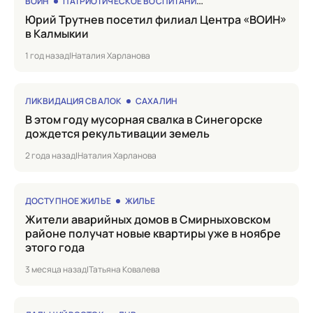
ВОИН
ПАТРИОТИЧЕСКОЕ ВОСПИТАНИЕ
Юрий Трутнев посетил филиал Центра «ВОИН»
в Калмыкии
1 год назад
|
Наталия Харланова
ЛИКВИДАЦИЯ СВАЛОК
САХАЛИН
в этом году мусорная свалка в Синегорске
дождется рекультивации земель
2 года назад
|
Наталия Харланова
ДОСТУПНОЕ ЖИЛЬЕ
ЖИЛЬЕ
Жители аварийных домов в Смирныховском
районе получат новые квартиры уже в ноябре
этого года
3 месяца назад
|
Татьяна Ковалева