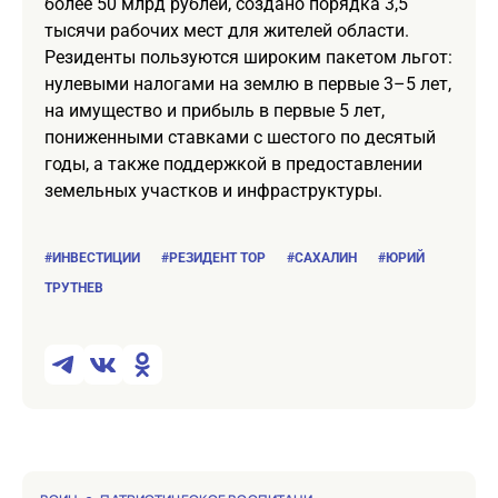
более 50 млрд рублей, создано порядка 3,5
тысячи рабочих мест для жителей области.
Резиденты пользуются широким пакетом льгот:
нулевыми налогами на землю в первые 3–5 лет,
на имущество и прибыль в первые 5 лет,
пониженными ставками с шестого по десятый
годы, а также поддержкой в предоставлении
земельных участков и инфраструктуры.
#ИНВЕСТИЦИИ
#РЕЗИДЕНТ ТОР
#САХАЛИН
#ЮРИЙ
ТРУТНЕВ