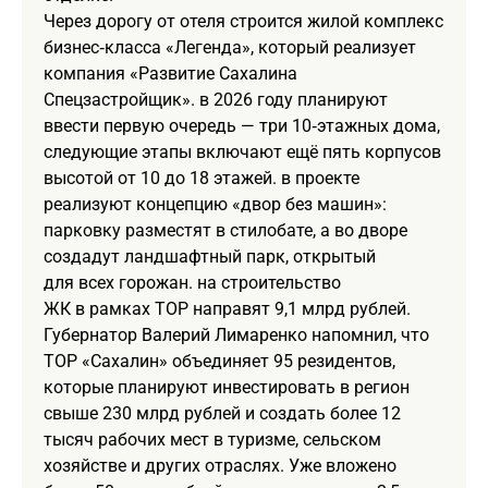
Через дорогу от отеля строится жилой комплекс
бизнес‑класса «Легенда», который реализует
компания «Развитие Сахалина
Спецзастройщик». в 2026 году планируют
ввести первую очередь — три 10‑этажных дома,
следующие этапы включают ещё пять корпусов
высотой от 10 до 18 этажей. в проекте
реализуют концепцию «двор без машин»:
парковку разместят в стилобате, а во дворе
создадут ландшафтный парк, открытый
для всех горожан. на строительство
ЖК в рамках ТОР направят 9,1 млрд рублей.
Губернатор Валерий Лимаренко напомнил, что
ТОР «Сахалин» объединяет 95 резидентов,
которые планируют инвестировать в регион
свыше 230 млрд рублей и создать более 12
тысяч рабочих мест в туризме, сельском
хозяйстве и других отраслях. Уже вложено