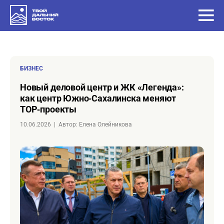
БИЗНЕС
Новый деловой центр и ЖК «Легенда»:
как центр Южно‑Сахалинска меняют
ТОР‑проекты
10.06.2026
|
Автор: Елена Олейникова