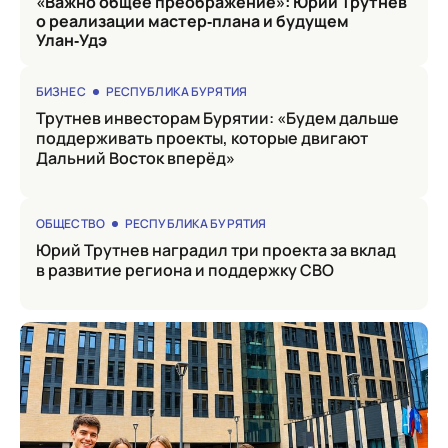
«Важно общее преображение»: Юрий Трутнев
о реализации мастер‑плана и будущем
Улан‑Удэ
БИЗНЕС
РЕСПУБЛИКА БУРЯТИЯ
Трутнев инвесторам Бурятии: «Будем дальше
поддерживать проекты, которые двигают
Дальний Восток вперёд»
ОБЩЕСТВО
РЕСПУБЛИКА БУРЯТИЯ
Юрий Трутнев наградил три проекта за вклад
в развитие региона и поддержку СВО