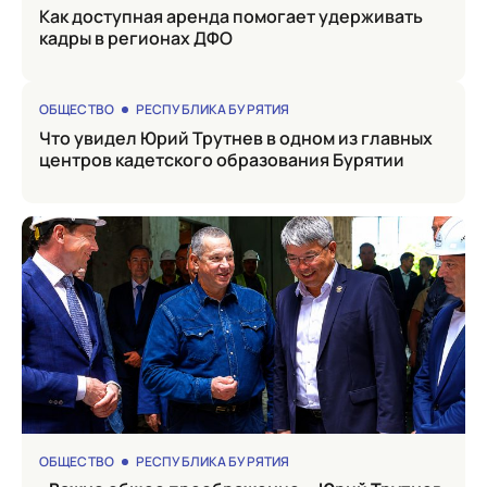
Как доступная аренда помогает удерживать
кадры в регионах ДФО
ОБЩЕСТВО
РЕСПУБЛИКА БУРЯТИЯ
Что увидел Юрий Трутнев в одном из главных
центров кадетского образования Бурятии
ОБЩЕСТВО
РЕСПУБЛИКА БУРЯТИЯ