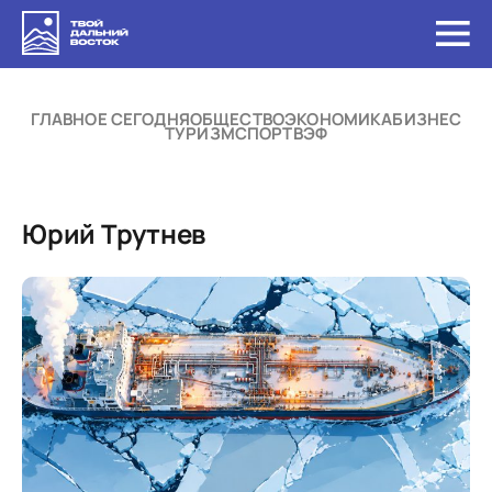
ГЛАВНОЕ СЕГОДНЯ
ОБЩЕСТВО
ЭКОНОМИКА
БИЗНЕС
ТУРИЗМ
СПОРТ
ВЭФ
Юрий Трутнев