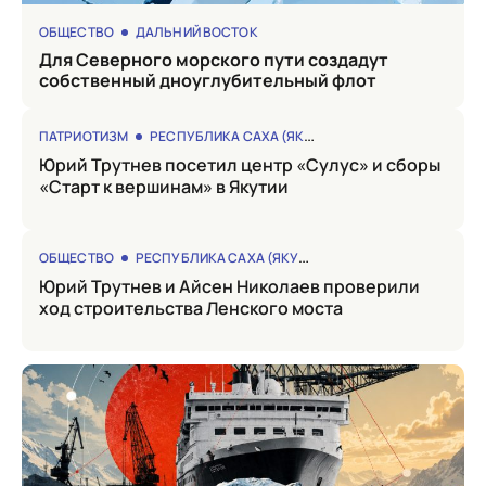
ОБЩЕСТВО
ДАЛЬНИЙ ВОСТОК
для Северного морского пути создадут
собственный дноуглубительный флот
ПАТРИОТИЗМ
РЕСПУБЛИКА САХА (ЯКУТИЯ)
Юрий Трутнев посетил центр «Сулус» и сборы
«Старт к вершинам» в Якутии
ОБЩЕСТВО
РЕСПУБЛИКА САХА (ЯКУТИЯ)
Юрий Трутнев и Айсен Николаев проверили
ход строительства Ленского моста