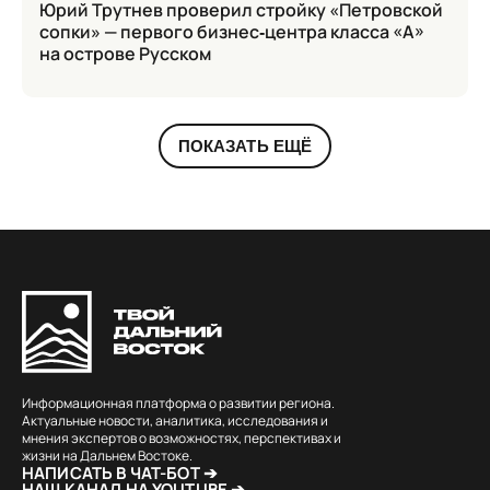
Юрий Трутнев проверил стройку «Петровской
сопки» — первого бизнес‑центра класса «А»
на острове Русском
ПОКАЗАТЬ ЕЩЁ
Информационная платформа о развитии региона.
Актуальные новости, аналитика, исследования и
мнения экспертов о возможностях, перспективах и
жизни на Дальнем Востоке.
НАПИСАТЬ В ЧАТ-БОТ ➔
НАШ КАНАЛ НА YOUTUBE ➔