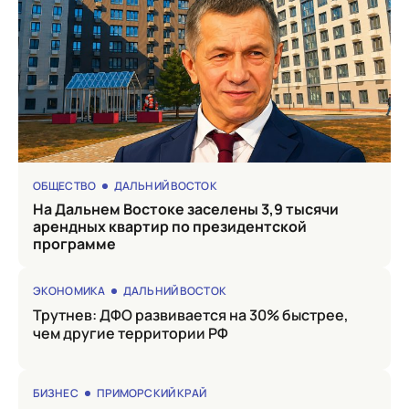
ОБЩЕСТВО
ДАЛЬНИЙ ВОСТОК
на Дальнем Востоке заселены 3,9 тысячи
арендных квартир по президентской
программе
ЭКОНОМИКА
ДАЛЬНИЙ ВОСТОК
Трутнев: ДФО развивается на 30% быстрее,
чем другие территории РФ
БИЗНЕС
ПРИМОРСКИЙ КРАЙ