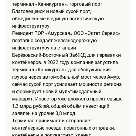
терминал «Каникурган», торговый порт
Благовещенск и новый сухой порт,
объединённые в единую логистическую
инфраструктуру.
Резидент ТОР «Амурская» ООО «Октет Сервис»
поэтапно создаёт железнодорожную
инфраструктуру на станции
Берёзовский‑Восточный ЗабЖД для перевалки
контейнеров. в 2022 году компания запустила
терминал «Каникурган» для обслуживания
грузов через автомобильный мост через Амур,
сейчас сухой порт усиливает мощности региона
и формирует новый мультимодальный
маршрут. Инвестор уже вложил в проект свыше
1,3 млрд рублей, общий объём инвестиций
заявлен на уровне 3,8 млрд.
Терминал принимает и отправляет
контейнерные поезда, повагонные отправки,
контейнеры в полувагонах, хранит