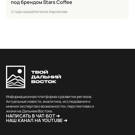
под брендом Stars Coffee
2 года назад
|
Наталия Харланова
Информационная платформа о развитии региона.
Актуальные новости, аналитика, исследования и
мнения экспертов о возможностях, перспективах и
жизни на Дальнем Востоке.
НАПИСАТЬ В ЧАТ-БОТ ➔
НАШ КАНАЛ НА YOUTUBE ➔