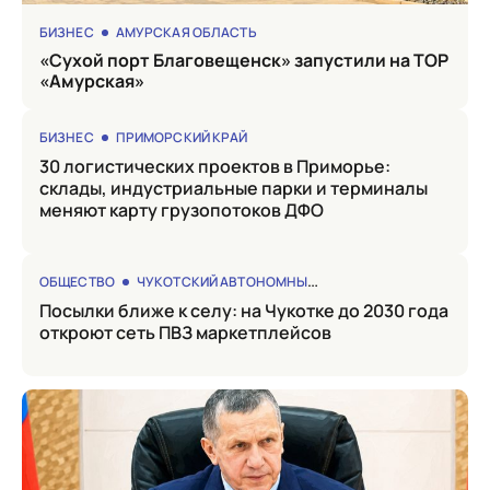
БИЗНЕС
АМУРСКАЯ ОБЛАСТЬ
«Сухой порт Благовещенск» запустили на ТОР
«Амурская»
БИЗНЕС
ПРИМОРСКИЙ КРАЙ
30 логистических проектов в Приморье:
склады, индустриальные парки и терминалы
меняют карту грузопотоков ДФО
ОБЩЕСТВО
ЧУКОТСКИЙ АВТОНОМНЫЙ ОКРУГ
Посылки ближе к селу: на Чукотке до 2030 года
откроют сеть ПВЗ маркетплейсов