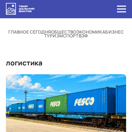
ГЛАВНОЕ СЕГОДНЯ
ОБЩЕСТВО
ЭКОНОМИКА
БИЗНЕС
ТУРИЗМ
СПОРТ
ВЭФ
логистика