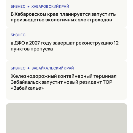
БИЗНЕС
ХАБАРОВСКИЙ КРАЙ
в Хабаровском крае планируется запустить
производство экологичных электроходов
БИЗНЕС
в ДФО к 2027 году завершат реконструкцию 12
пунктов пропуска
БИЗНЕС
ЗАБАЙКАЛЬСКИЙ КРАЙ
Железнодорожный контейнерный терминал
Забайкальск запустит новый резидент ТОР
«Забайкалье»