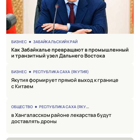
БИЗНЕС
ЗАБАЙКАЛЬСКИЙ КРАЙ
Как Забайкалье превращают в промышленный
и транзитный узел Дальнего Востока
БИЗНЕС
РЕСПУБЛИКА САХА (ЯКУТИЯ)
Якутия формирует прямой выход к границе
с Китаем
ОБЩЕСТВО
РЕСПУБЛИКА САХА (ЯКУТИЯ)
в Хангаласском районе лекарства будут
доставлять дроны