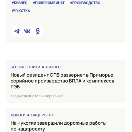
#БИЗНЕС
#ПИЩЕКОМБИНАТ
#ПРОИЗВОДСТВО
#ЧУКОТКА
БЕСПИЛОТНИКИ
БИЗНЕС
Новый резидент СПВ развернет в Приморье
серийное производство БПЛА и комплексов
РЭБ
1 год назад
|
Наталия Харланова
ДОРОГИ
НАЦПРОЕКТ
на Чукотке завершили дорожные работы
по нацпроекту