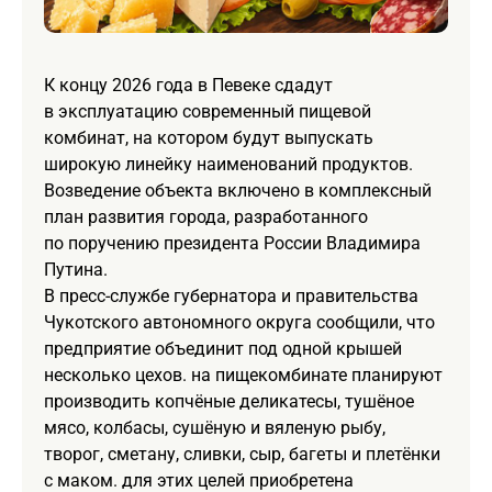
К концу 2026 года в Певеке сдадут
в эксплуатацию современный пищевой
комбинат, на котором будут выпускать
широкую линейку наименований продуктов.
Возведение объекта включено в комплексный
план развития города, разработанного
по поручению президента России Владимира
Путина.
В пресс-службе губернатора и правительства
Чукотского автономного округа сообщили, что
предприятие объединит под одной крышей
несколько цехов. на пищекомбинате планируют
производить копчёные деликатесы, тушёное
мясо, колбасы, сушёную и вяленую рыбу,
творог, сметану, сливки, сыр, багеты и плетёнки
с маком. для этих целей приобретена