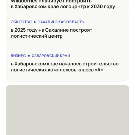
Wildberries планирует построить
в Хабаровском крае логоцентр к 2030 году
ОБЩЕСТВО
САХАЛИНСКАЯ ОБЛАСТЬ
в 2025 году на Сахалине построят
логистический центр
БИЗНЕС
ХАБАРОВСКИЙ КРАЙ
в Хабаровском крае началось строительство
логистических комплексов класса «А»