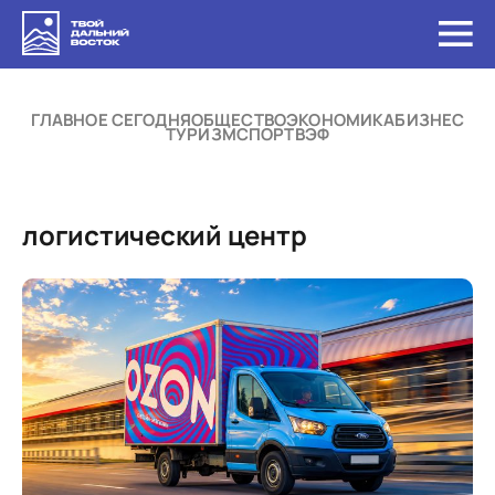
ГЛАВНОЕ СЕГОДНЯ
ОБЩЕСТВО
ЭКОНОМИКА
БИЗНЕС
ТУРИЗМ
СПОРТ
ВЭФ
логистический центр