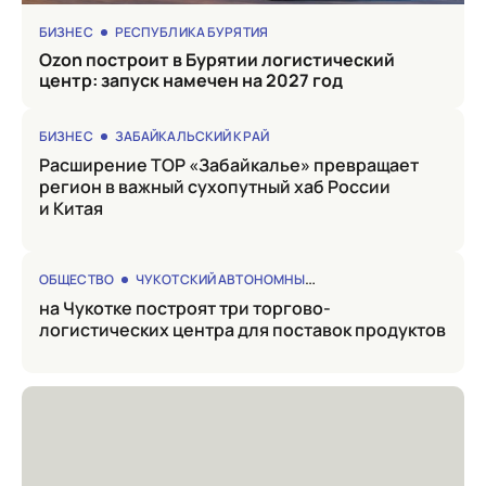
БИЗНЕС
РЕСПУБЛИКА БУРЯТИЯ
Ozon построит в Бурятии логистический
центр: запуск намечен на 2027 год
БИЗНЕС
ЗАБАЙКАЛЬСКИЙ КРАЙ
Расширение ТОР «Забайкалье» превращает
регион в важный сухопутный хаб России
и Китая
ОБЩЕСТВО
ЧУКОТСКИЙ АВТОНОМНЫЙ ОКРУГ
на Чукотке построят три торгово-
логистических центра для поставок продуктов