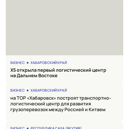
БИЗНЕС
ХАБАРОВСКИЙ КРАЙ
X5 открыла первый логистический центр
на Дальнем Востоке
БИЗНЕС
ХАБАРОВСКИЙ КРАЙ
на ТОР «Хабаровск» построят транспортно-
логистический центр для развития
грузоперевозок между Россией и Китаем
БИЗНЕС
РЕСПУБЛИКА САХА (ЯКУТИЯ)