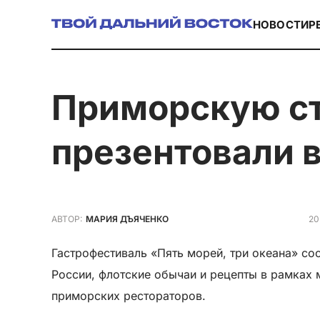
НОВОСТИ
Р
Приморскую строганину из осьминога
презентовали 
20
АВТОР:
МАРИЯ ДЪЯЧЕНКО
Гастрофестиваль «Пять морей, три океана» с
России, флотские обычаи и рецепты в рамках
приморских рестораторов.