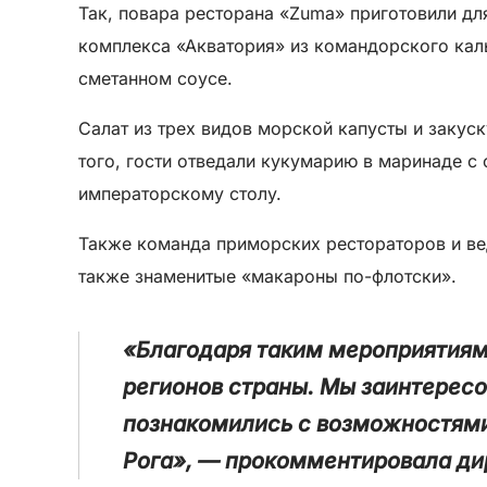
Так, повара ресторана «Zuma» приготовили для
комплекса «Акватория» из командорского каль
сметанном соусе.
Салат из трех видов морской капусты и закус
того, гости отведали кукумарию в маринаде с
императорскому столу.
Также команда приморских рестораторов и ве
также знаменитые «макароны по-флотски».
«Благодаря таким мероприятиям 
регионов страны. Мы заинтересо
познакомились с возможностями
Рога», — прокомментировала ди