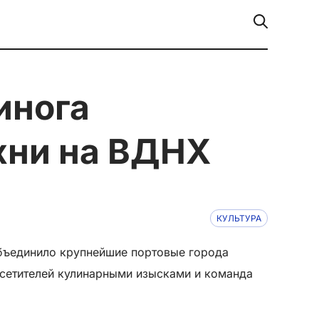
хни на ВДНХ
КУЛЬТУРА
объединило крупнейшие портовые города
осетителей кулинарными изысками и команда