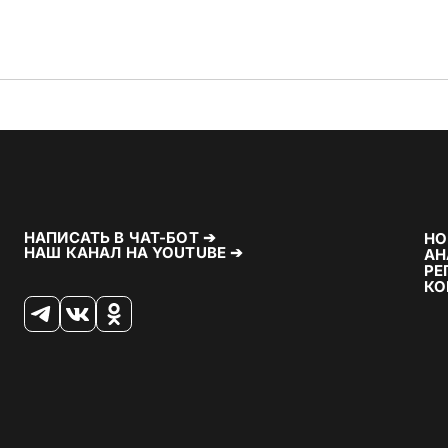
НАПИСАТЬ В ЧАТ-БОТ ➔
НО
НАШ КАНАЛ НА YOUTUBE ➔
АН
РЕ
КО