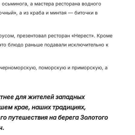
з осьминога, а мастера ресторана водного
чный», а из краба и минтая — биточки в
оусом, презентовал ресторан «Нерест». Кроме
 это блюдо раньше подавали исключительно к
— черноморскую, поморскую и приморскую, а
ятнее для жителей западных
шем крае, наших традициях,
го путешествия на берега Золотого
ч.