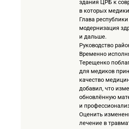
здания ЦРБ к сов
в которых медики
Глава республики
модернизация зд
и дальше.
Руководство райо
Временно исполн
Терещенко поблаг
для медиков прин
качество медицин
добавил, что изм
обновлённую мате
и профессионализ
Оценить изменени
лечение в травма