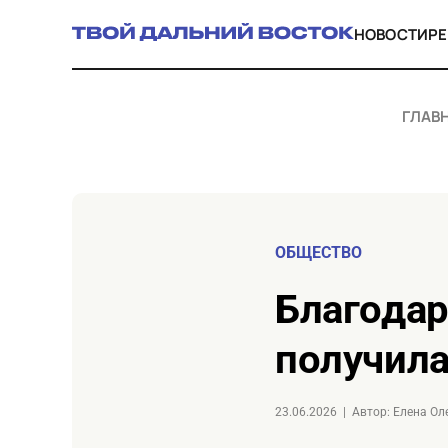
НОВОСТИ
Р
ГЛАВ
ОБЩЕСТВО
Благодаря мастер‑плану Нерюнгри
получила
23.06.2026
|
Автор: Елена О