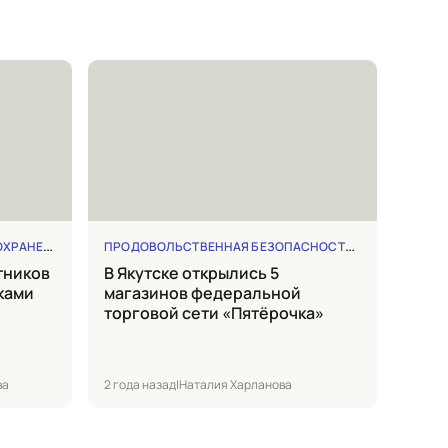
РАНЕНИЕ
ПРОДОВОЛЬСТВЕННАЯ БЕЗОПАСНОСТЬ
ТОРГОВЫЕ 
в Якутске открылись 5
ками
магазинов федеральной
торговой сети «Пятёрочка»
ва
2 года назад
|
Наталия Харланова