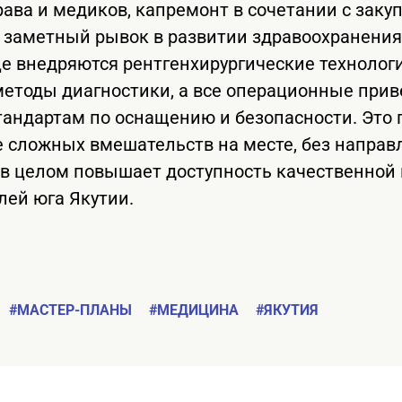
ава и медиков, капремонт в сочетании с заку
 заметный рывок в развитии здравоохранени
це внедряются рентгенхирургические технолог
етоды диагностики, а все операционные при
андартам по оснащению и безопасности. Это 
 сложных вмешательств на месте, без направ
 и в целом повышает доступность качественно
ей юга Якутии.
#МАСТЕР-ПЛАНЫ
#МЕДИЦИНА
#ЯКУТИЯ