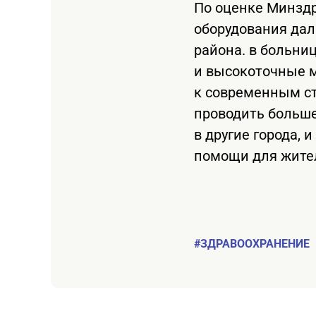
По оценке Минздр
оборудования дал
района. в больни
и высокоточные м
к современным ст
проводить больше
в другие города,
помощи для жител
#ЗДРАВООХРАНЕНИЕ