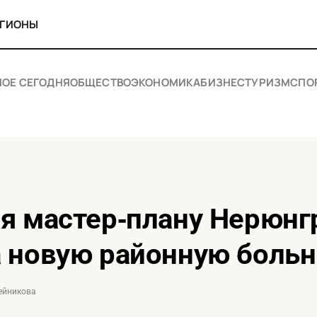
ЕГИОНЫ
НОЕ СЕГОДНЯ
ОБЩЕСТВО
ЭКОНОМИКА
БИЗНЕС
ТУРИЗМ
СПО
 новую районную больн
лейникова