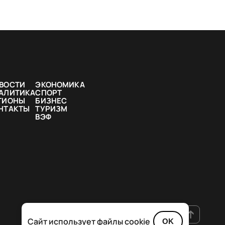
ВОСТИ
ЭКОНОМИКА
АЛИТИКА
СПОРТ
ГИОНЫ
БИЗНЕС
НТАКТЫ
ТУРИЗМ
ВЭФ
Сайт использует файлы cookie
OK