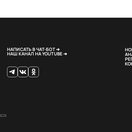
НАПИСАТЬ В ЧАТ-БОТ ➔
НО
НАШ КАНАЛ НА YOUTUBE ➔
АН
РЕ
КО
ости