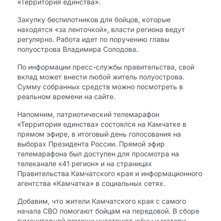
«Территория единства».
Закупку беспилотников для бойцов, которые
находятся «за ленточкой», власти региона ведут
регулярно. Работа идет по поручению главы
полуострова Владимира Солодова.
По информации пресс-службы правительства, свой
вклад может внести любой житель полуострова.
Сумму собранных средств можно посмотреть в
реальном времени на сайте.
Напомним, патриотический телемарафон
«Территория единства» состоялся на Камчатке в
прямом эфире, в итоговый день голосования на
выборах Президента России. Прямой эфир
телемарафона был доступен для просмотра на
телеканале «41 регион» и на страницах
Правительства Камчатского края и информационного
агентства «Камчатка» в социальных сетях.
Добавим, что жители Камчатского края с самого
начала СВО помогают бойцам на передовой. В сборе
гуманитарной помощи участвуют жёны и матери