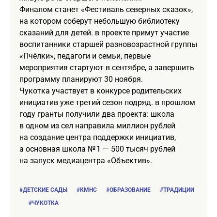
Финалом станет «Фестиваль северных сказок»,
на котором соберут небольшую библиотеку
сказаний для детей. в проекте примут участие
воспитанники старшей разновозрастной группы
«Пчёлки», педагоги и семьи, первые
мероприятия стартуют в сентябре, а завершить
программу планируют 30 ноября.
Чукотка участвует в конкурсе родительских
инициатив уже третий сезон подряд. в прошлом
году гранты получили два проекта: школа
в одном из сел направила миллион рублей
на создание центра поддержки инициатив,
а основная школа № 1 — 500 тысяч рублей
на запуск медиацентра «Объектив».
#ДЕТСКИЕ САДЫ
#КМНС
#ОБРАЗОВАНИЕ
#ТРАДИЦИИ
#ЧУКОТКА