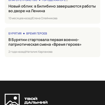
Новый облик: в Билибино завершаются работы
во дворе на Ленина
10 месяцев назад
|
Елена Олейникова
БУРЯТИЯ
ВРЕМЯ ГЕРОЕВ
в Бурятии стартовала первая военно-
патриотическая смена «Время героев»
2 года назад
|
Наталия Харланова