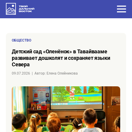
ОБЩЕСТВО
Детский сад «Оленёнок» в Тавайвааме
развивает дошколят и сохраняет языки
Севера
09.07.2026
|
Автор: Елена Олейникова