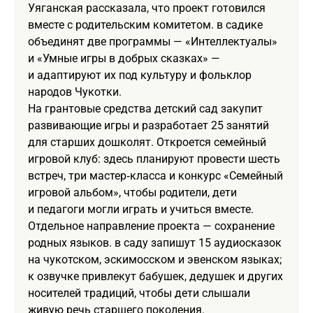
Уяганская рассказала, что проект готовился
вместе с родительским комитетом. в садике
объединят две программы — «Интеллектуалы»
и «Умные игры в добрых сказках» —
и адаптируют их под культуру и фольклор
народов Чукотки.
На грантовые средства детский сад закупит
развивающие игры и разработает 25 занятий
для старших дошколят. Откроется семейный
игровой клуб: здесь планируют провести шесть
встреч, три мастер‑класса и конкурс «Семейный
игровой альбом», чтобы родители, дети
и педагоги могли играть и учиться вместе.
Отдельное направление проекта — сохранение
родных языков. в саду запишут 15 аудиосказок
на чукотском, эскимосском и эвенском языках;
к озвучке привлекут бабушек, дедушек и других
носителей традиций, чтобы дети слышали
живую речь старшего поколения.