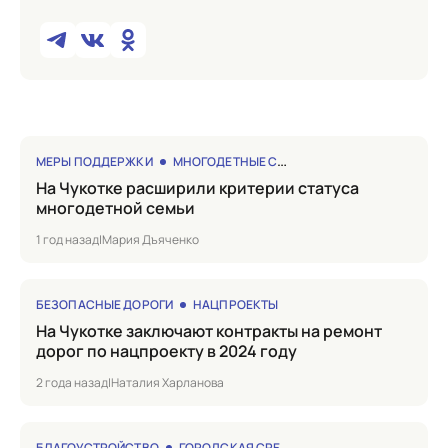
МЕРЫ ПОДДЕРЖКИ
МНОГОДЕТНЫЕ СЕМЬИ
на Чукотке расширили критерии статуса
многодетной семьи
1 год назад
|
Мария Дъяченко
БЕЗОПАСНЫЕ ДОРОГИ
НАЦПРОЕКТЫ
на Чукотке заключают контракты на ремонт
дорог по нацпроекту в 2024 году
2 года назад
|
Наталия Харланова
БЛАГОУСТРОЙСТВО
ГОРОДСКАЯ СРЕДА