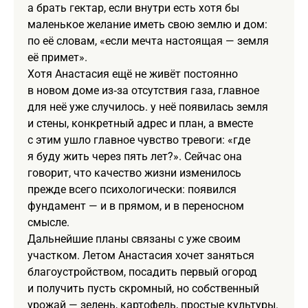
а брать гектар, если внутри есть хотя бы
маленькое желание иметь свою землю и дом:
по её словам, «если мечта настоящая — земля
её примет».
Хотя Анастасия ещё не живёт постоянно
в новом доме из‑за отсутствия газа, главное
для неё уже случилось. у неё появилась земля
и стены, конкретный адрес и план, а вместе
с этим ушло главное чувство тревоги: «где
я буду жить через пять лет?». Сейчас она
говорит, что качество жизни изменилось
прежде всего психологически: появился
фундамент — и в прямом, и в переносном
смысле.
Дальнейшие планы связаны с уже своим
участком. Летом Анастасия хочет заняться
благоустройством, посадить первый огород
и получить пусть скромный, но собственный
урожай — зелень, картофель, простые культуры.