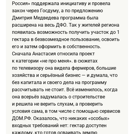
Россия» поддержала инициативу и провела
закон через Госдуму, а по предложению
Дмитрия Медведева программа была
расширена на весь ДФО. Так у жителей региона
появилась возможность получить участок до 1
гектара в безвозмездное пользование, освоить
его и затем оформить в собственность.
Сначала Анастасия относила проект
к категории «не про меня». в сюжетах
по телевизору она видела фермеров, большие
хозяйства и серьёзный бизнес — и думала, что
без капитала и своего дела на программу
рассчитывать не стоит. Всё изменилось, когда
она всерьёз задумалась о строительстве
и решила не верить слухам, а проверить
условия сама, в том числе с помощью сервисов
ДОМ.РФ. Оказалось, что никаких «особых»
входных требований нет: гектар доступен
каждому, кто готов осваивать землю