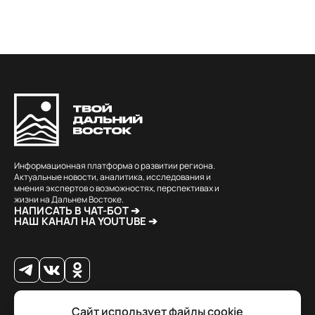
Информационная платформа о развитии региона.
Актуальные новости, аналитика, исследования и
мнения экспертов о возможностях, перспективах и
жизни на Дальнем Востоке.
НАПИСАТЬ В ЧАТ-БОТ ➔
НАШ КАНАЛ НА YOUTUBE ➔
Сайт использует файлы cookie