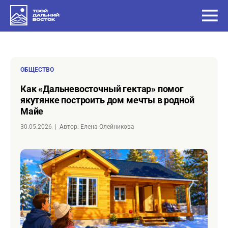
ОБЩЕСТВО
Как «Дальневосточный гектар» помог
якутянке построить дом мечты в родной
Майе
30.05.2026
|
Автор: Елена Олейникова