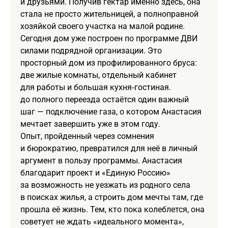
и друзьями. Получив гектар именно здесь, она
стала не просто жительницей, а полноправной
хозяйкой своего участка на малой родине.
Сегодня дом уже построен по программе ДВИ
силами подрядной организации. Это
просторный дом из профилированного бруса:
две жилые комнаты, отдельный кабинет
для работы и большая кухня‑гостиная.
до полного переезда остаётся один важный
шаг — подключение газа, о котором Анастасия
мечтает завершить уже в этом году.
Опыт, пройденный через сомнения
и бюрократию, превратился для неё в личный
аргумент в пользу программы. Анастасия
благодарит проект и «Единую Россию»
за возможность не уезжать из родного села
в поисках жилья, а строить дом мечты там, где
прошла её жизнь. Тем, кто пока колеблется, она
советует не ждать «идеального момента»,