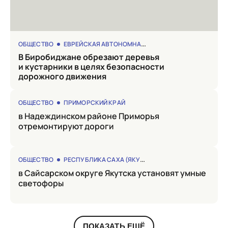
ОБЩЕСТВО
ЕВРЕЙСКАЯ АВТОНОМНАЯ ОБЛАСТЬ
в Биробиджане обрезают деревья
и кустарники в целях безопасности
дорожного движения
ОБЩЕСТВО
ПРИМОРСКИЙ КРАЙ
в Надеждинском районе Приморья
отремонтируют дороги
ОБЩЕСТВО
РЕСПУБЛИКА САХА (ЯКУТИЯ)
в Сайсарском округе Якутска установят умные
светофоры
ПОКАЗАТЬ ЕЩЁ