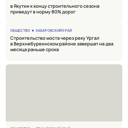
в Якутии к концу строительного сезона
приведут в норму 80% дорог
ОБЩЕСТВО
ХАБАРОВСКИЙ КРАЙ
Строительство моста через реку Ургал
в Верхнебуреинском районе завершат на два
месяца раньше срока