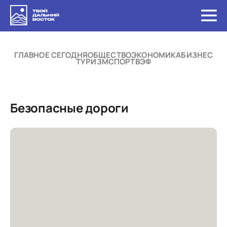
ГЛАВНОЕ СЕГОДНЯ
ОБЩЕСТВО
ЭКОНОМИКА
БИЗНЕС
ТУРИЗМ
СПОРТ
ВЭФ
Безопасные дороги