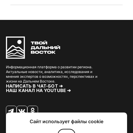
Информационная платформа о развитии региона.
Актуальные новости, аналитика, исследования и
мнения экспертов о возможностях, перспективах и
жизни на Дальнем Востоке.
НАПИСАТЬ В ЧАТ-БОТ ➔
НАШ КАНАЛ НА YOUTUBE ➔
Сайт использует файлы cookie
© 2026 Твой Дальный Восток.
Дизайн
Julia Kalash
. Разработка
Loimi
.