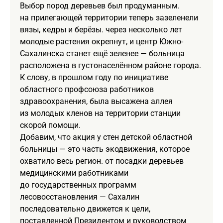
Выбор пород деревьев был продуманным.
на прилегающей территории теперь зазеленели
вязы, кедры и берёзы. через несколько лет
молодые растения окрепнут, и центр Южно-
Сахалинска станет ещё зеленее — больница
расположена в густонаселённом районе города.
К слову, в прошлом году по инициативе
областного профсоюза работников
здравоохранения, была высажена аллея
из молодых кленов на территории станции
скорой помощи.
Добавим, что акция у стен детской областной
больницы — это часть экодвижения, которое
охватило весь регион. от посадки деревьев
медицинскими работниками
до государственных программ
лесовосстановления — Сахалин
последовательно движется к цели,
поставленной Президентом и руководством