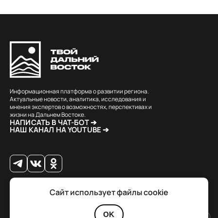
Информационная платформа о развитии региона.
Актуальные новости, аналитика, исследования и
мнения экспертов о возможностях, перспективах и
жизни на Дальнем Востоке.
НАПИСАТЬ В ЧАТ-БОТ ➔
НАШ КАНАЛ НА YOUTUBE ➔
Сайт использует файлы cookie
© 2026 Твой Дальный Восток.
Дизайн
Julia Kalash
. Разработка
Loimi
.
Политика конфиденциальности
OK