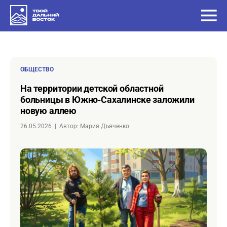
ОБЩЕСТВО
на территории детской областной
больницы в Южно‑Сахалинске заложили
новую аллею
26.05.2026
|
Автор: Мария Дъяченко