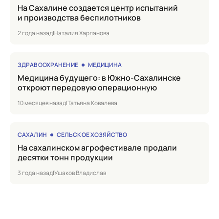
на Сахалине создается центр испытаний
и производства беспилотников
2 года назад
|
Наталия Харланова
ЗДРАВООХРАНЕНИЕ
МЕДИЦИНА
Медицина будущего: в Южно-Сахалинске
откроют передовую операционную
10 месяцев назад
|
Татьяна Ковалева
САХАЛИН
СЕЛЬСКОЕ ХОЗЯЙСТВО
на сахалинском агрофестивале продали
десятки тонн продукции
3 года назад
|
Ушаков Владислав