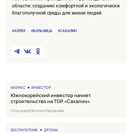
области: созданию комфортной и экологически
благополучной среды для жизни людей.
#АЛЛЕЯ
#БОЛЬНИЦА
#САХАЛИН
БИЗНЕС
ИНВЕСТОР
Южнокорейский инвестор начнет
строительство на ТОР «Сахалин»
1 год назад
|
Наталия Харланова
БЕСПИЛОТНИК
ДРОНЫ