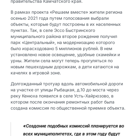
правительства Камчатского края.
В рамках проекта «Решаем вместе» жители региона
осенью 2021 года путем голосования выбрали
объекты, которые будут построены в их населенных
пунктах. Так, в селе Эссо Быстринского
муниципального района второе рождение получил
парк «Центральный», на модернизацию которого
было израсходовано 5 миллионов рублей. В нем
установлено новое освещение, удобные скамейки и
урны. Жители села могут теперь прогуляться по
новым пешеходным дорожкам, а дети катаются на
качелях в игровой зоне.
Долгожданный тротуар вдоль автомобильной дороги
на участке от улицы Рыбацкая, д.10 до моста через
реку Кенюха появился в селе Усть-Хайрюзово, в
котором после окончания ремонтных работ была
создана комиссия по общественной приемке объекта.
«Создание подобных комиссий планируется во
всех муниципалитетах, где в этом году будут