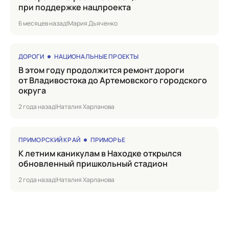
при поддержке нацпроекта
6 месяцев назад
|
Мария Дъяченко
ДОРОГИ
НАЦИОНАЛЬНЫЕ ПРОЕКТЫ
в этом году продолжится ремонт дороги
от Владивостока до Артемовского городского
округа
2 года назад
|
Наталия Харланова
ПРИМОРСКИЙ КРАЙ
ПРИМОРЬЕ
к летним каникулам в Находке открылся
обновленный пришкольный стадион
2 года назад
|
Наталия Харланова