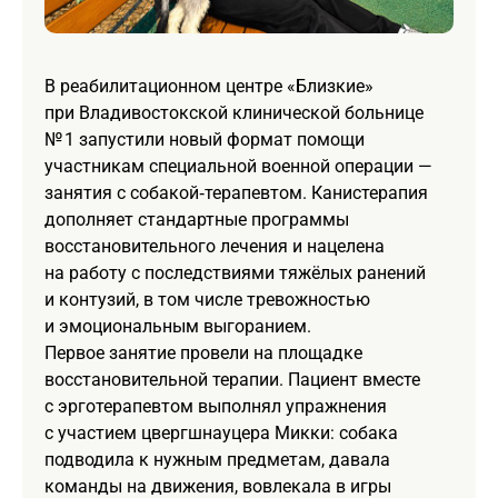
В реабилитационном центре «Близкие»
при Владивостокской клинической больнице
№ 1 запустили новый формат помощи
участникам специальной военной операции —
занятия с собакой‑терапевтом. Канистерапия
дополняет стандартные программы
восстановительного лечения и нацелена
на работу с последствиями тяжёлых ранений
и контузий, в том числе тревожностью
и эмоциональным выгоранием.
Первое занятие провели на площадке
восстановительной терапии. Пациент вместе
с эрготерапевтом выполнял упражнения
с участием цвергшнауцера Микки: собака
подводила к нужным предметам, давала
команды на движения, вовлекала в игры