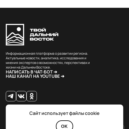
Информационная платформа о развитии региона.
Актуальные новости, аналитика, исследования и
мнения экспертов о возможностях, перспективах и
жизни на Дальнем Востоке.
НАПИСАТЬ В ЧАТ-БОТ ➔
НАШ КАНАЛ НА YOUTUBE ➔
Сайт использует файлы cookie
© 2026 Твой Дальный Восток.
Дизайн
Julia Kalash
. Разработка
Loimi
.
Политика конфиденциальности
OK