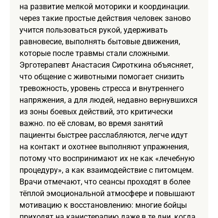
на развитие мелкой моторики и координации.
через такие простые действия человек заново
учится пользоваться рукой, удерживать
равновесие, выполнять бытовые движения,
которые после травмы стали сложными.
Эрготерапевт Анастасия Сироткина объясняет,
что общение с животными помогает снизить
тревожность, уровень стресса и внутреннего
напряжения, а для людей, недавно вернувшихся
из зоны боевых действий, это критически
важно. по её словам, во время занятий
пациенты быстрее расслабляются, легче идут
на контакт и охотнее выполняют упражнения,
потому что воспринимают их не как «лечебную
процедуру», а как взаимодействие с питомцем.
Врачи отмечают, что сеансы проходят в более
тёплой эмоциональной атмосфере и повышают
мотивацию к восстановлению: многие бойцы
приходят на канистерапию даже в те дни, когда