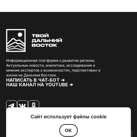
Информационная платформа о развитии региона.
Актуальные новости, аналитика, исследования и
мнения экспертов о возможностях, перспективах и
жизни на Дальнем Востоке.
НАПИСАТЬ В ЧАТ-БОТ ➔
НАШ КАНАЛ НА YOUTUBE ➔
Сайт использует файлы cookie
© 2026 Твой Дальный Восток.
Дизайн
Julia Kalash
. Разработка
Loimi
.
Политика конфиденциальности
OK