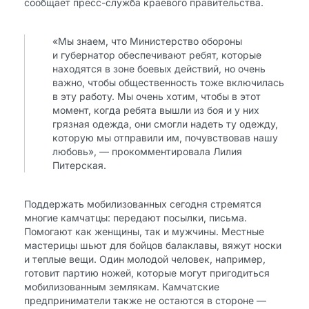
сообщает пресс-служба краевого правительства.
«Мы знаем, что Министерство обороны
и губернатор обеспечивают ребят, которые
находятся в зоне боевых действий, но очень
важно, чтобы общественность тоже включилась
в эту работу. Мы очень хотим, чтобы в этот
момент, когда ребята вышли из боя и у них
грязная одежда, они смогли надеть ту одежду,
которую мы отправили им, почувствовав нашу
любовь», — прокомментировала Лилия
Питерская.
Поддержать мобилизованных сегодня стремятся
многие камчатцы: передают посылки, письма.
Помогают как женщины, так и мужчины. Местные
мастерицы шьют для бойцов балаклавы, вяжут носки
и теплые вещи. Один молодой человек, например,
готовит партию ножей, которые могут пригодиться
мобилизованным землякам. Камчатские
предприниматели также не остаются в стороне —