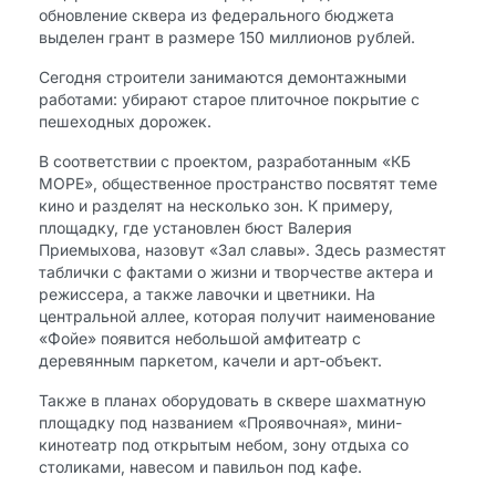
обновление сквера из федерального бюджета
выделен грант в размере 150 миллионов рублей.
Сегодня строители занимаются демонтажными
работами: убирают старое плиточное покрытие с
пешеходных дорожек.
В соответствии с проектом, разработанным «КБ
МОРЕ», общественное пространство посвятят теме
кино и разделят на несколько зон. К примеру,
площадку, где установлен бюст Валерия
Приемыхова, назовут «Зал славы». Здесь разместят
таблички с фактами о жизни и творчестве актера и
режиссера, а также лавочки и цветники. На
центральной аллее, которая получит наименование
«Фойе» появится небольшой амфитеатр с
деревянным паркетом, качели и арт-объект.
Также в планах оборудовать в сквере шахматную
площадку под названием «Проявочная», мини-
кинотеатр под открытым небом, зону отдыха со
столиками, навесом и павильон под кафе.