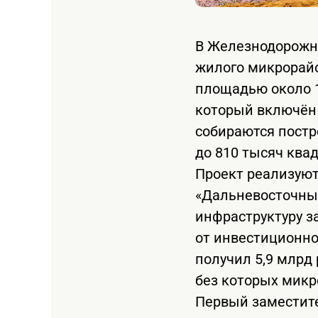
В Железнодорожно
жилого микрорайо
площадью около 1
который включён 
собираются пост
до 810 тысяч ква
Проект реализуют
«Дальневосточны
инфраструктуру з
от инвестиционно
получил 5,9 млрд 
без которых микр
Первый заместите