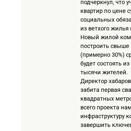
подчеркнул, что у
квартир по цене 
социальных обяза
из ветхого жилья
Новый жилой комп
построить свыше 
(примерно 30%) с
будет состоять и
тысячи жителей.
Директор хабаров
забита первая св
квадратных метро
всего проекта на
инфраструктуру к
завершить ключев