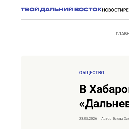
НОВОСТИ
Р
ГЛАВ
ОБЩЕСТВО
в Хабаровске стартовало строительство
«Дальнев
28.05.2026
|
Автор: Елена О