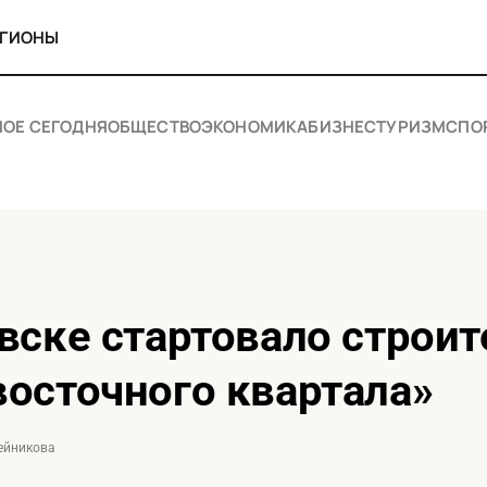
ЕГИОНЫ
НОЕ СЕГОДНЯ
ОБЩЕСТВО
ЭКОНОМИКА
БИЗНЕС
ТУРИЗМ
СПО
осточного квартала»
лейникова