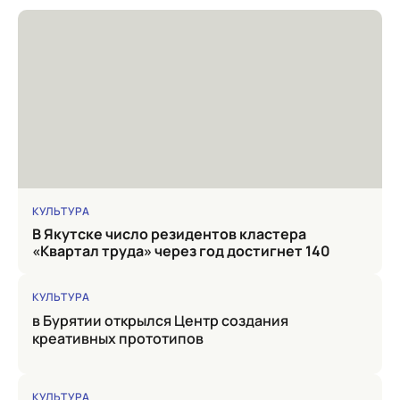
КУЛЬТУРА
в Якутске число резидентов кластера
«Квартал труда» через год достигнет 140
КУЛЬТУРА
в Бурятии открылся Центр создания
креативных прототипов
КУЛЬТУРА