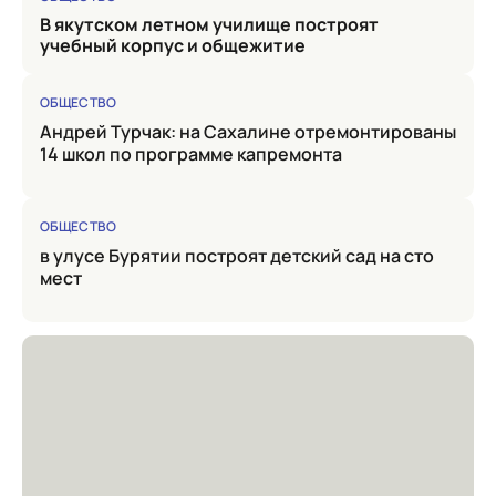
в якутском летном училище построят
учебный корпус и общежитие
ОБЩЕСТВО
Андрей Турчак: на Сахалине отремонтированы
14 школ по программе капремонта
ОБЩЕСТВО
в улусе Бурятии построят детский сад на сто
мест