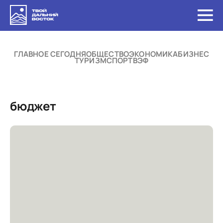
ГЛАВНОЕ СЕГОДНЯ
ОБЩЕСТВО
ЭКОНОМИКА
БИЗНЕС
ТУРИЗМ
СПОРТ
ВЭФ
бюджет