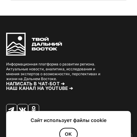
Информационная платформа о развитии региона.
Актуальные новости, аналитика, исследования и
мнения экспертов о возможностях, перспективах и
жизни на Дальнем Востоке.
НАПИСАТЬ В ЧАТ-БОТ ➔
НАШ КАНАЛ НА YOUTUBE ➔
Сайт использует файлы cookie
© 2026 Твой Дальный Восток.
Дизайн
Julia Kalash
. Разработка
Loimi
.
Политика конфиденциальности
OK