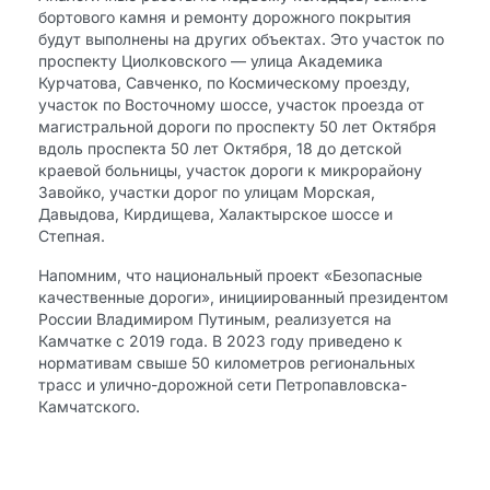
бортового камня и ремонту дорожного покрытия
будут выполнены на других объектах. Это участок по
проспекту Циолковского — улица Академика
Курчатова, Савченко, по Космическому проезду,
участок по Восточному шоссе, участок проезда от
магистральной дороги по проспекту 50 лет Октября
вдоль проспекта 50 лет Октября, 18 до детской
краевой больницы, участок дороги к микрорайону
Завойко, участки дорог по улицам Морская,
Давыдова, Кирдищева, Халактырское шоссе и
Степная.
Напомним, что национальный проект «Безопасные
качественные дороги», инициированный президентом
России Владимиром Путиным, реализуется на
Камчатке с 2019 года. В 2023 году приведено к
нормативам свыше 50 километров региональных
трасс и улично-дорожной сети Петропавловска-
Камчатского.