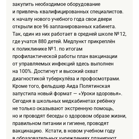
закупить необходимое оборудование
и привлечь квалифицированных специалистов.
к началу нового учебного года свои двери
открыли все 96 запланированных кабинета.
Так, один из них работает в средней школе № 12,
где учатся 880 детей. Медпункт прикреплён
к поликлинике № 1. по итогам
профилактической работы план вакцинации
от управляемых инфекций здесь выполнен
на 100%. Достигнут и высокий охват
диагностикой туберкулёза и профосмотрами.
Кроме того, фельдшер Аида Полятинская
запустила новый формат — «Уроки здоровья».
Сегодня в школьных медкабинетах ребёнку
не только оказывают экстренную помощь,
но и проводят беседы о здоровом образе жизни,
правильном питании и гигиене, проводят
вакцинацию. Кстати, в новом учебном году
в образовательных учреждениях планируют