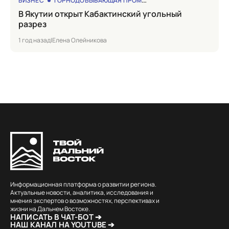
БИЗНЕС
ГОРНОДОБЫВАЮЩАЯ ПРОМЫШЛЕННОСТЬ
в Якутии открыт Кабактинский угольный
разрез
1 год назад
|
Елена Олейникова
Информационная платформа о развитии региона.
Актуальные новости, аналитика, исследования и
мнения экспертов о возможностях, перспективах и
жизни на Дальнем Востоке.
НАПИСАТЬ В ЧАТ-БОТ ➔
НАШ КАНАЛ НА YOUTUBE ➔