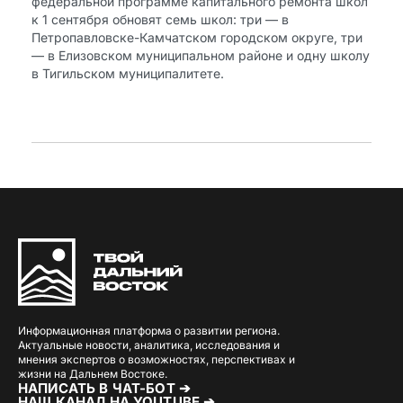
федеральной программе капитального ремонта школ
к 1 сентября обновят семь школ: три — в
Петропавловске-Камчатском городском округе, три
— в Елизовском муниципальном районе и одну школу
в Тигильском муниципалитете.
Информационная платформа о развитии региона.
Актуальные новости, аналитика, исследования и
мнения экспертов о возможностях, перспективах и
жизни на Дальнем Востоке.
НАПИСАТЬ В ЧАТ-БОТ ➔
НАШ КАНАЛ НА YOUTUBE ➔