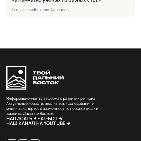
4 года назад
|
Наталия Харланова
Информационная платформа о развитии региона.
Актуальные новости, аналитика, исследования и
мнения экспертов о возможностях, перспективах и
жизни на Дальнем Востоке.
НАПИСАТЬ В ЧАТ-БОТ ➔
НАШ КАНАЛ НА YOUTUBE ➔