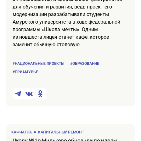
для обучения и развития, ведь проект его
модернизации разрабатывали студенты
Амурского университета в ходе федеральной
программы «Школа мечты». Одним
из новшеств лицея станет кафе, которое
заменит обычную столовую.
#НАЦИОНАЛЬНЫЕ ПРОЕКТЫ
#ОБРАЗОВАНИЕ
#ПРИАМУРЬЕ
КАМЧАТКА
КАПИТАЛЬНЫЙ РЕМОНТ
Школу № 1 в Мильково обновили по идеям