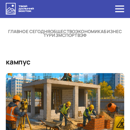
ГЛАВНОЕ СЕГОДНЯ
ОБЩЕСТВО
ЭКОНОМИКА
БИЗНЕС
ТУРИЗМ
СПОРТ
ВЭФ
кампус