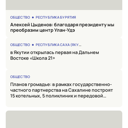
ОБЩЕСТВО
РЕСПУБЛИКА БУРЯТИЯ
Алексей Цыденов: благодаря президенту мы
преобразим центр Улан-Удэ
ОБЩЕСТВО
РЕСПУБЛИКА САХА (ЯКУТИЯ)
в Якутии открылась первая на Дальнем
Востоке «Школа 21»
ОБЩЕСТВО
Планов громадье: в рамках государственно-
частного партнерства на Сахалине построят
15 котельных, 5 поликлиник и передовой
кампус госуниверситета