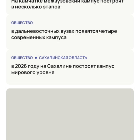
на Камчатке межвузовский кампус построят
в несколько этапов
ОБЩЕСТВО
в дальневосточных вузах появятся четыре
современных кампуса
ОБЩЕСТВО
САХАЛИНСКАЯ ОБЛАСТЬ
в 2026 году на Сахалине построят кампус
мирового уровня