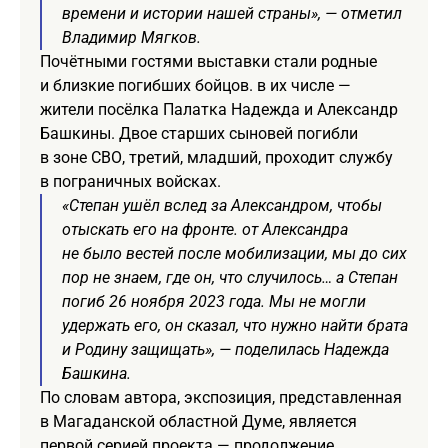
времени и истории нашей страны», — отметил
Владимир Мягков.
Почётными гостями выставки стали родные
и близкие погибших бойцов. в их числе —
жители посёлка Палатка Надежда и Александр
Башкины. Двое старших сыновей погибли
в зоне СВО, третий, младший, проходит службу
в пограничных войсках.
«Степан ушёл вслед за Александром, чтобы
отыскать его на фронте. от Александра
не было вестей после мобилизации, мы до сих
пор не знаем, где он, что случилось… а Степан
погиб 26 ноября 2023 года. Мы не могли
удержать его, он сказал, что нужно найти брата
и Родину защищать», — поделилась Надежда
Башкина.
По словам автора, экспозиция, представленная
в Магаданской областной Думе, является
первой серией проекта — продолжение