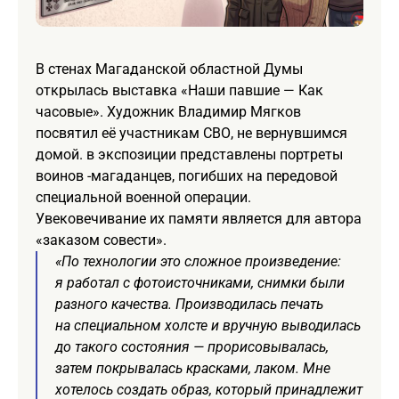
В стенах Магаданской областной Думы
открылась выставка «Наши павшие — Как
часовые». Художник Владимир Мягков
посвятил её участникам СВО, не вернувшимся
домой. в экспозиции представлены портреты
воинов -магаданцев, погибших на передовой
специальной военной операции.
Увековечивание их памяти является для автора
«заказом совести».
«По технологии это сложное произведение:
я работал с фотоисточниками, снимки были
разного качества. Производилась печать
на специальном холсте и вручную выводилась
до такого состояния — прорисовывалась,
затем покрывалась красками, лаком. Мне
хотелось создать образ, который принадлежит