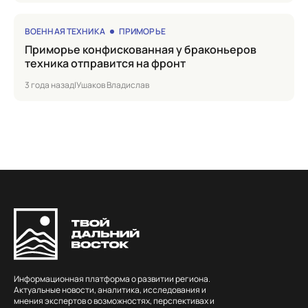
ВОЕННАЯ ТЕХНИКА
ПРИМОРЬЕ
Приморье конфискованная у браконьеров
техника отправится на фронт
3 года назад
|
Ушаков Владислав
Информационная платформа о развитии региона.
Актуальные новости, аналитика, исследования и
мнения экспертов о возможностях, перспективах и