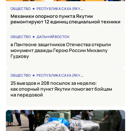
ОБЩЕСТВО
РЕСПУБЛИКА САХА (ЯКУТИЯ)
Механики опорного пункта Якутии
ремонтируют 12 единиц специальной техники
ОБЩЕСТВО
ДАЛЬНИЙ ВОСТОК
в Пантеоне защитников Отечества открыли
монумент дважды Герою России Михаилу
Гудкову
ОБЩЕСТВО
РЕСПУБЛИКА САХА (ЯКУТИЯ)
25 выездов и 208 посылок за неделю:
как опорный пункт Якутии помогает бойцам
на передовой