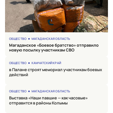
ОБЩЕСТВО
МАГАДАНСКАЯ ОБЛАСТЬ
Магаданское «Боевое братство» отправило
новую посылку участникам СВО
ОБЩЕСТВО
КАМЧАТСКИЙ КРАЙ
в Палане строят мемориал участникам боевых
действий
ОБЩЕСТВО
МАГАДАНСКАЯ ОБЛАСТЬ
Выставка «Наши павшие — как часовые»
отправится в районы Колымы