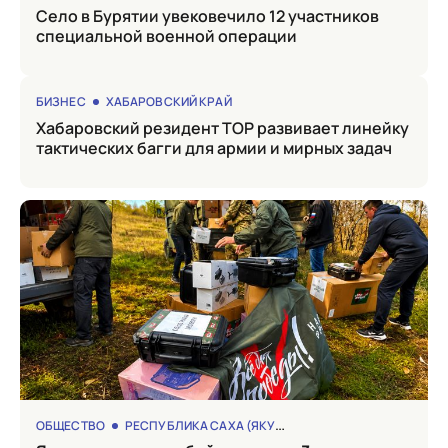
Село в Бурятии увековечило 12 участников
специальной военной операции
БИЗНЕС
ХАБАРОВСКИЙ КРАЙ
Хабаровский резидент ТОР развивает линейку
тактических багги для армии и мирных задач
ОБЩЕСТВО
РЕСПУБЛИКА САХА (ЯКУТИЯ)