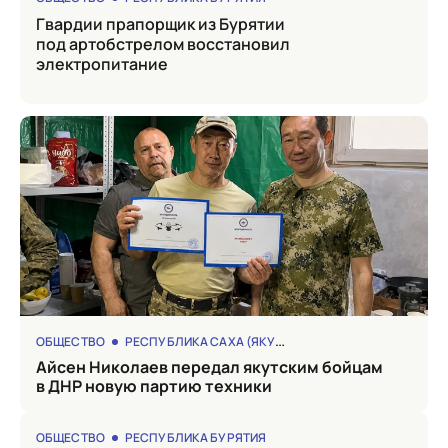
Гвардии прапорщик из Бурятии
под артобстрелом восстановил
электропитание
ОБЩЕСТВО
РЕСПУБЛИКА САХА (ЯКУТИЯ)
Айсен Николаев передал якутским бойцам
в ДНР новую партию техники
ОБЩЕСТВО
РЕСПУБЛИКА БУРЯТИЯ