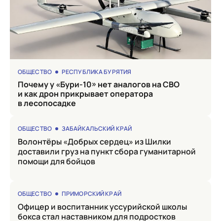
ОБЩЕСТВО
РЕСПУБЛИКА БУРЯТИЯ
Почему у «Бури-10» нет аналогов на СВО
и как дрон прикрывает оператора
в лесопосадке
ОБЩЕСТВО
ЗАБАЙКАЛЬСКИЙ КРАЙ
Волонтёры «Добрых сердец» из Шилки
доставили груз на пункт сбора гуманитарной
помощи для бойцов
ОБЩЕСТВО
ПРИМОРСКИЙ КРАЙ
Офицер и воспитанник уссурийской школы
бокса стал наставником для подростков