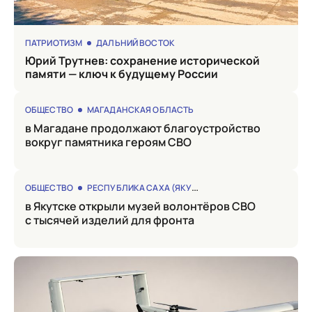
ПАТРИОТИЗМ
ДАЛЬНИЙ ВОСТОК
Юрий Трутнев: сохранение исторической
памяти — ключ к будущему России
ОБЩЕСТВО
МАГАДАНСКАЯ ОБЛАСТЬ
в Магадане продолжают благоустройство
вокруг памятника героям СВО
ОБЩЕСТВО
РЕСПУБЛИКА САХА (ЯКУТИЯ)
в Якутске открыли музей волонтёров СВО
с тысячей изделий для фронта