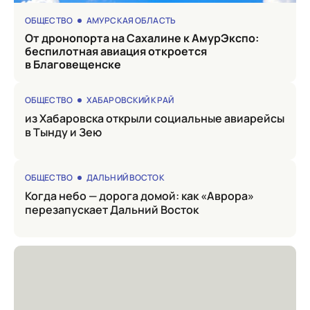
ОБЩЕСТВО
АМУРСКАЯ ОБЛАСТЬ
от дронопорта на Сахалине к АмурЭкспо:
беспилотная авиация откроется
в Благовещенске
ОБЩЕСТВО
ХАБАРОВСКИЙ КРАЙ
из Хабаровска открыли социальные авиарейсы
в Тынду и Зею
ОБЩЕСТВО
ДАЛЬНИЙ ВОСТОК
Когда небо — дорога домой: как «Аврора»
перезапускает Дальний Восток