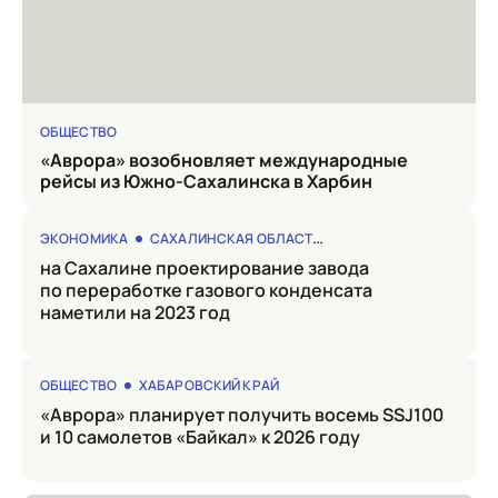
ОБЩЕСТВО
«Аврора» возобновляет международные
рейсы из Южно-Сахалинска в Харбин
ЭКОНОМИКА
САХАЛИНСКАЯ ОБЛАСТЬ
на Сахалине проектирование завода
по переработке газового конденсата
наметили на 2023 год
ОБЩЕСТВО
ХАБАРОВСКИЙ КРАЙ
«Аврора» планирует получить восемь SSJ100
и 10 самолетов «Байкал» к 2026 году