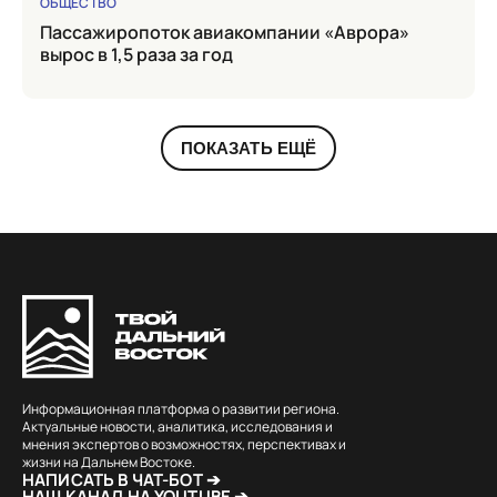
ОБЩЕСТВО
Пассажиропоток авиакомпании «Аврора»
вырос в 1,5 раза за год
ПОКАЗАТЬ ЕЩЁ
Информационная платформа о развитии региона.
Актуальные новости, аналитика, исследования и
мнения экспертов о возможностях, перспективах и
жизни на Дальнем Востоке.
НАПИСАТЬ В ЧАТ-БОТ ➔
НАШ КАНАЛ НА YOUTUBE ➔