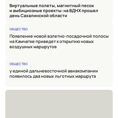
Виртуальные полеты, магнитный песок
и амбициозные проекты: на ВДНХ прошел
день Сахалинской области
ОБЩЕСТВО
Появление новой взлетно-посадочной полосы
на Камчатке приведет к открытию новых
воздушных маршрутов
ОБЩЕСТВО
у единой дальневосточной авиакомпании
появилось два новых льготных маршрута