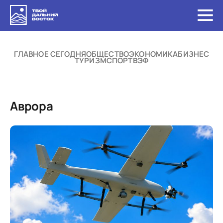
ГЛАВНОЕ СЕГОДНЯ
ОБЩЕСТВО
ЭКОНОМИКА
БИЗНЕС
ТУРИЗМ
СПОРТ
ВЭФ
Аврора