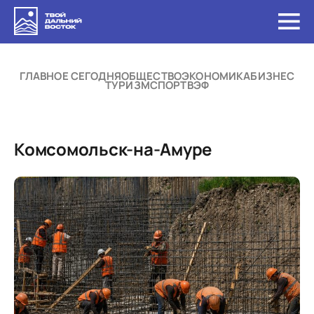
ГЛАВНОЕ СЕГОДНЯ
ОБЩЕСТВО
ЭКОНОМИКА
БИЗНЕС
ТУРИЗМ
СПОРТ
ВЭФ
Комсомольск-на-Амуре