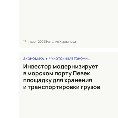
17 января 2025
|
Наталия Харланова
ЭКОНОМИКА
ЧУКОТСКИЙ АВТОНОМНЫЙ ОКРУГ
Инвестор модернизирует
в морском порту Певек
площадку для хранения
и транспортировки грузов