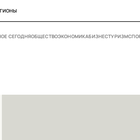
ЕГИОНЫ
НОЕ СЕГОДНЯ
ОБЩЕСТВО
ЭКОНОМИКА
БИЗНЕС
ТУРИЗМ
СПО