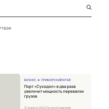
РТ
ВЭФ
БИЗНЕС
ПРИМОРСКИЙ КРАЙ
Порт «Суходол» в два раза
увеличит мощность перевалки
грузов
27 апреля 2024
|
Татьяна Ковалева