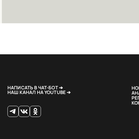
НАПИСАТЬ В ЧАТ-БОТ ➔
НО
НАШ КАНАЛ НА YOUTUBE ➔
АН
РЕ
КО