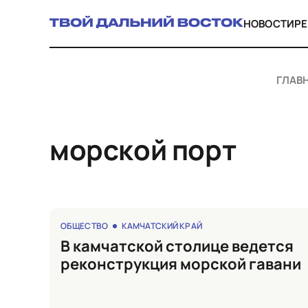
НОВОСТИ
Р
ГЛАВ
морской порт
ОБЩЕСТВО
КАМЧАТСКИЙ КРАЙ
в камчатской столице ведется
реконструкция морской гавани