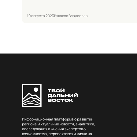
19 августа 2023
|
Ушаков Владислав
Информационная платформа о развитии
региона. Актуальные новости, аналитика,
исследования и мнения экспертов о
возможностях, перспективах и жизни на