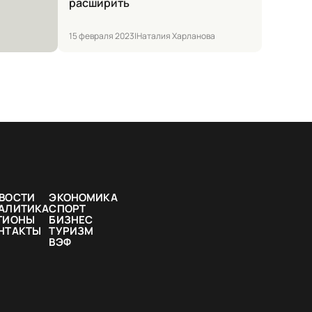
расширить
15 февраля 2023
|
Наталия Харланова
ВОСТИ
ЭКОНОМИКА
АЛИТИКА
СПОРТ
ГИОНЫ
БИЗНЕС
НТАКТЫ
ТУРИЗМ
ВЭФ