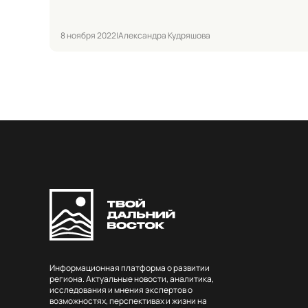
8 ноября 2022
|
Александра Кудряшова
Информационная платформа о развитии
региона. Актуальные новости, аналитика,
исследования и мнения экспертов о
возможностях, перспективах и жизни на