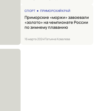
СПОРТ
ПРИМОРСКИЙ КРАЙ
Приморские «моржи» завоевали
«золото» на чемпионате России
по зимнему плаванию
16 марта 2024
|
Татьяна Ковалева