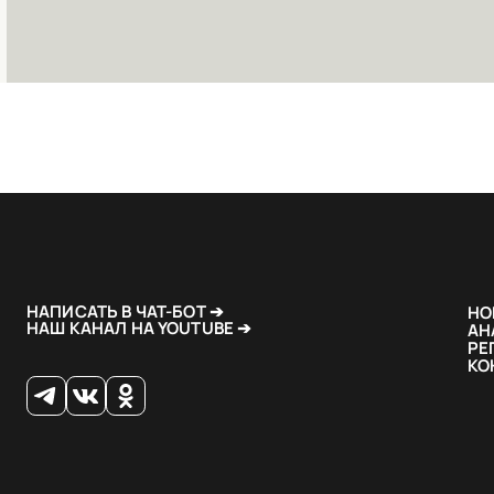
НАПИСАТЬ В ЧАТ-БОТ ➔
НО
НАШ КАНАЛ НА YOUTUBE ➔
АН
РЕ
КО