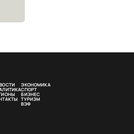
ВОСТИ
ЭКОНОМИКА
АЛИТИКА
СПОРТ
ГИОНЫ
БИЗНЕС
НТАКТЫ
ТУРИЗМ
ВЭФ