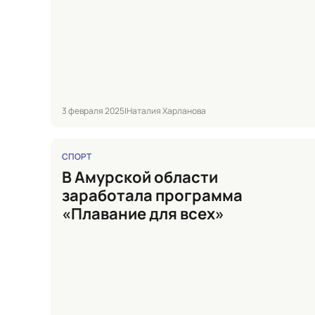
3 февраля 2025
|
Наталия Харланова
СПОРТ
в Амурской области
заработала программа
«Плавание для всех»