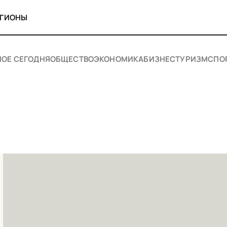
ЕГИОНЫ
НОЕ СЕГОДНЯ
ОБЩЕСТВО
ЭКОНОМИКА
БИЗНЕС
ТУРИЗМ
СПО