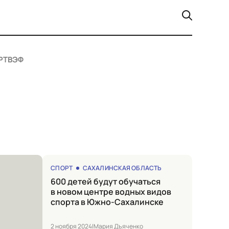
РТ
ВЭФ
СПОРТ
САХАЛИНСКАЯ ОБЛАСТЬ
600 детей будут обучаться
в новом центре водных видов
спорта в Южно-Сахалинске
2 ноября 2024
|
Мария Дъяченко